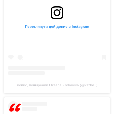
Переглянути цей допис в Instagram
Допис, поширений Oksana Zhdanova (@kszhd_)