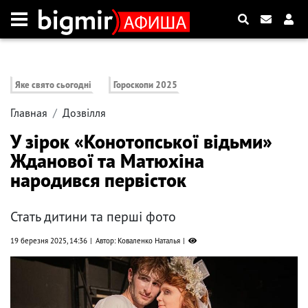
Яке свято сьогодні
Гороскопи 2025
Главная
Дозвілля
У зірок «Конотопської відьми»
Жданової та Матюхіна
народився первісток
Стать дитини та перші фото
19 березня 2025, 14:36
Автор: Коваленко Наталья