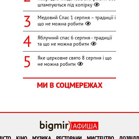
штампуються під копірку
Медовий Спас 1 серпня – традиції і
що не можна робити
Яблучний спас 6 серпня - традиції
та що не можна робити
Яке церковне свято 8 серпня і що
не можна робити
МИ В СОЦМЕРЕЖАХ
ІСТО
КІНО
МУЗИКА
РЕСТОРАНИ
МИСТЕЦТВО
ДОЗВІЛЛ