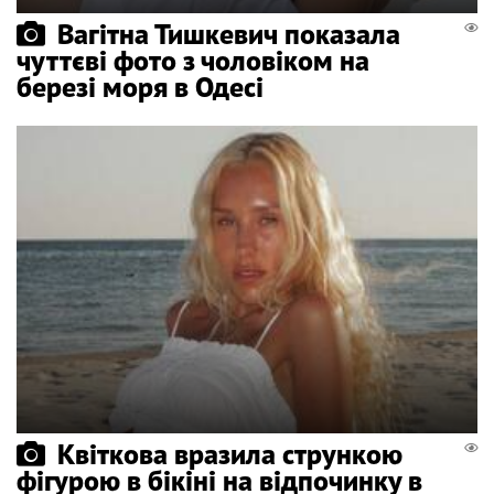
Вагітна Тишкевич показала
чуттєві фото з чоловіком на
березі моря в Одесі
Квіткова вразила стрункою
фігурою в бікіні на відпочинку в