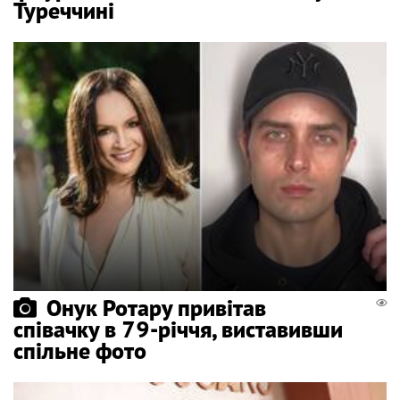
Туреччині
Онук Ротару привітав
співачку в 79-річчя, виставивши
спільне фото