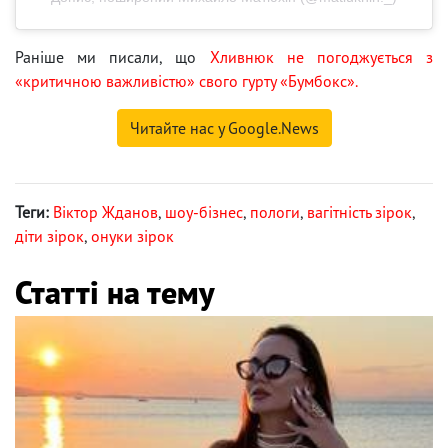
Раніше ми писали, що
Хливнюк не погоджується з
«критичною важливістю» свого гурту «Бумбокс».
Читайте нас у Google.News
Теги:
Віктор Жданов
,
шоу-бізнес
,
пологи
,
вагітність зірок
,
діти зірок
,
онуки зірок
Статті на тему