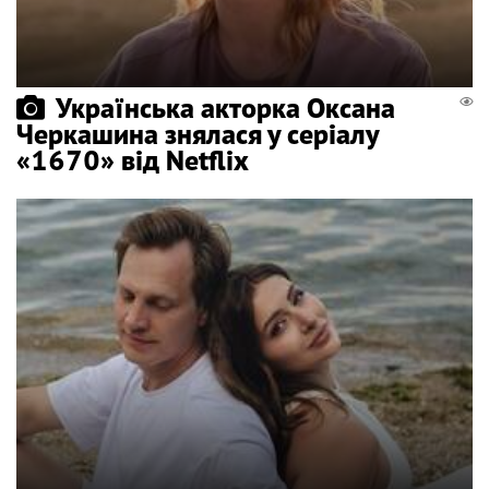
Українська акторка Оксана
Черкашина знялася у серіалу
«1670» від Netflix