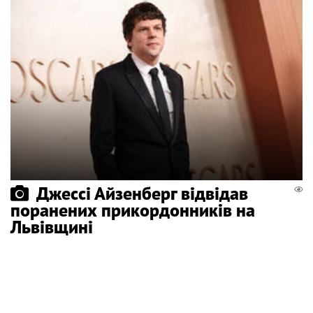
Джессі Айзенберг відвідав
поранених прикордонників на
Львівщині