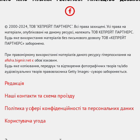
© 2000-2024, ТОВ "КЕПРЕЙТ ПАРТНЕРС". Всі права захищені. Усі права на
матеріали, опубліковані на даному ресурсі, належать ТОВ КЕПРЕЙТ ПАРТНЕРС.
Будь-яке використання матеріалів без письмового дозволу ТОВ «КЕПРЕЙТ
ПАРТНЕРС» заборонено.
При правомірному використанні матеріалів даного ресурсу гіперпосилання на
afisha.bigmir.net є
обов'язковим.
Будь-яке копіювання, передрук та відтворення фотографічних творів та/або
аудіовізуальних творів правовласника Getty Images - суворо забороняється.
Редакція
Наші контакти та схема проїзду
Політика у сфері конфіденційності та персональних даних
Користувача угода