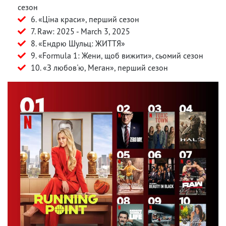
сезон
6. «Ціна краси», перший сезон
7. Raw: 2025 - March 3, 2025
8. «Ендрю Шульц: ЖИТТЯ»
9. «Formula 1: Жени, щоб вижити», сьомий сезон
10. «З любов'ю, Меган», перший сезон