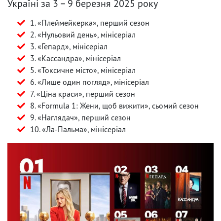
Україні за 3 – 9 березня 2025 року
1. «Плеймейкерка», перший сезон
2. «Нульовий день», мінісеріал
3. «Гепард», мінісеріал
3. «Кассандра», мінісеріал
5. «Токсичне місто», мінісеріал
6. «Лише один погляд», мінісеріал
7. «Ціна краси», перший сезон
8. «Formula 1: Жени, щоб вижити», сьомий сезон
9. «Наглядач», перший сезон
10. «Ла-Пальма», мінісеріал