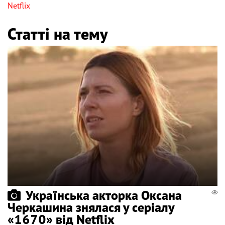
Netflix
Статті на тему
Українська акторка Оксана
Черкашина знялася у серіалу
«1670» від Netflix