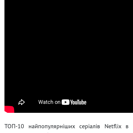
ТОП-10 найпопулярніших серіалів Netflix в