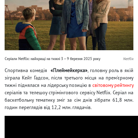
Серіали Netflix: найкращі на тижні 3 – 9 березня 2025 року
Netflix
Спортивна комедія
«Плеймейкерка»
, головну роль в якій
зіграла Кейт Гадсон, після третього місця на прем'єрному
тижні піднялася на лідерську позицію в
світовому рейтингу
серіалів та телешоу стрімінгового сервісу Netflix. Серіал на
баскетбольну тематику зміг за сім днів зібрати 61,8 млн.
годин переглядів від 12,2 млн. глядачів.