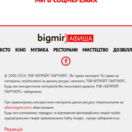
ІСТО
КІНО
МУЗИКА
РЕСТОРАНИ
МИСТЕЦТВО
ДОЗВІЛЛ
© 2000-2024, ТОВ "КЕПРЕЙТ ПАРТНЕРС". Всі права захищені. Усі права на
матеріали, опубліковані на даному ресурсі, належать ТОВ КЕПРЕЙТ ПАРТНЕРС.
Будь-яке використання матеріалів без письмового дозволу ТОВ «КЕПРЕЙТ
ПАРТНЕРС» заборонено.
При правомірному використанні матеріалів даного ресурсу гіперпосилання на
afisha.bigmir.net є
обов'язковим.
Будь-яке копіювання, передрук та відтворення фотографічних творів та/або
аудіовізуальних творів правовласника Getty Images - суворо забороняється.
Редакція