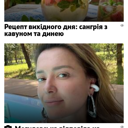
Рецепт вихідного дня: сангрія з
кавуном та динею