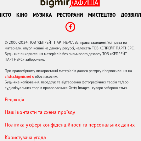
ІСТО
КІНО
МУЗИКА
РЕСТОРАНИ
МИСТЕЦТВО
ДОЗВІЛЛ
© 2000-2024, ТОВ "КЕПРЕЙТ ПАРТНЕРС". Всі права захищені. Усі права на
матеріали, опубліковані на даному ресурсі, належать ТОВ КЕПРЕЙТ ПАРТНЕРС.
Будь-яке використання матеріалів без письмового дозволу ТОВ «КЕПРЕЙТ
ПАРТНЕРС» заборонено.
При правомірному використанні матеріалів даного ресурсу гіперпосилання на
afisha.bigmir.net є
обов'язковим.
Будь-яке копіювання, передрук та відтворення фотографічних творів та/або
аудіовізуальних творів правовласника Getty Images - суворо забороняється.
Редакція
Наші контакти та схема проїзду
Політика у сфері конфіденційності та персональних даних
Користувача угода