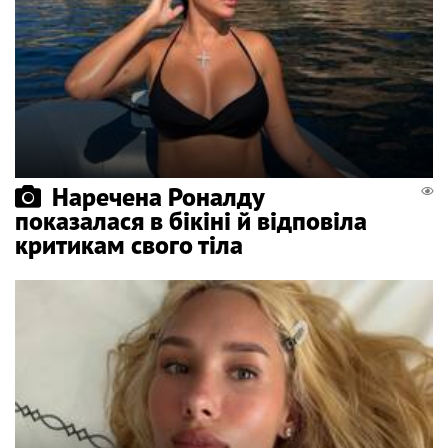
Наречена Роналду
показалася в бікіні й відповіла
критикам свого тіла