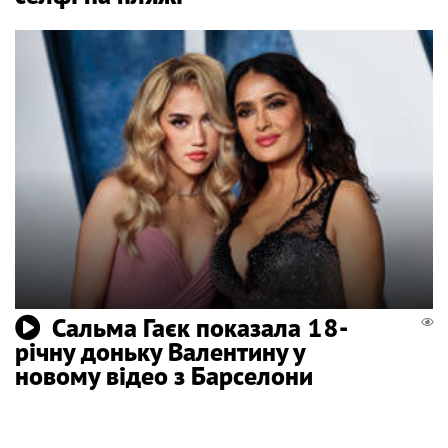
Сальма Гаєк показала 18-
річну доньку Валентину у
новому відео з Барселони