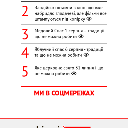
Злодійські штампи в кіно: що вже
набридло глядачеві, але фільми все
штампуються під копірку
Медовий Спас 1 серпня – традиції і
що не можна робити
Яблучний спас 6 серпня - традиції
та що не можна робити
Яке церковне свято 31 липня і що
не можна робити
МИ В СОЦМЕРЕЖАХ