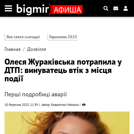
Яке свято сьогодні
Гороскопи 2025
Главная
Дозвілля
Олеся Жураківська потрапила у
ДТП: винуватець втік з місця
події
Перші подробиці аварії
10 березня 2025, 11:39
Автор: Коваленко Наталья