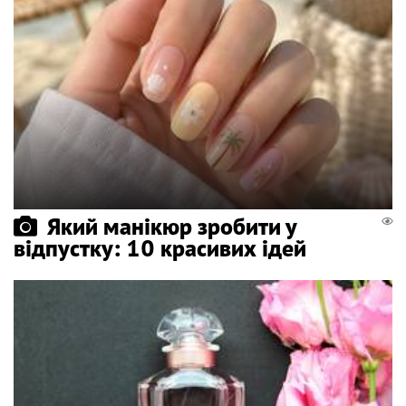
Який манікюр зробити у
відпустку: 10 красивих ідей