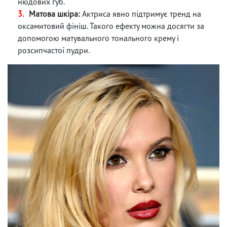
нюдових губ.
Матова шкіра:
Актриса явно підтримує тренд на
оксамитовий фініш. Такого ефекту можна досягти за
допомогою матувального тонального крему і
розсипчастої пудри.