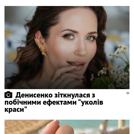
Денисенко зіткнулася з
побічними ефектами "уколів
краси"