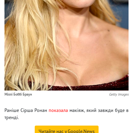
Міллі Боббі Браун
Getty Images
Раніше Сірша Ронан
показала
макіяж, який завжди буде в
тренді.
Читайте нас у Google.News