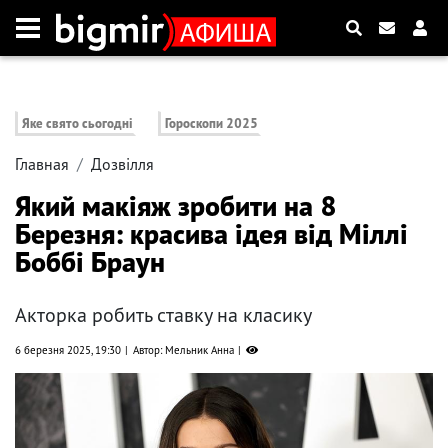
Яке свято сьогодні
Гороскопи 2025
Главная
Дозвілля
Який макіяж зробити на 8
Березня: красива ідея від Міллі
Боббі Браун
Акторка робить ставку на класику
6 березня 2025, 19:30
Автор: Мельник Анна