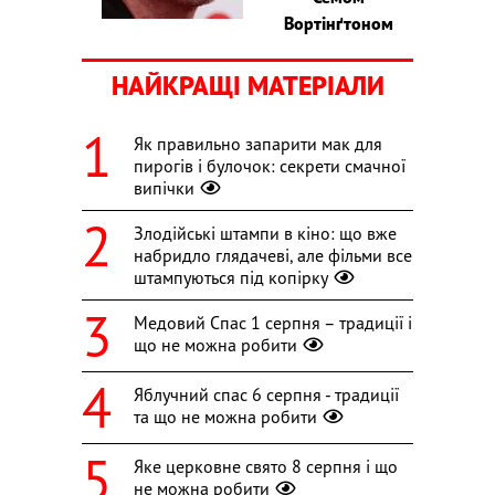
Вортінґтоном
НАЙКРАЩІ МАТЕРІАЛИ
Як правильно запарити мак для
пирогів і булочок: секрети смачної
випічки
Злодійські штампи в кіно: що вже
набридло глядачеві, але фільми все
штампуються під копірку
Медовий Спас 1 серпня – традиції і
що не можна робити
Яблучний спас 6 серпня - традиції
та що не можна робити
Яке церковне свято 8 серпня і що
не можна робити