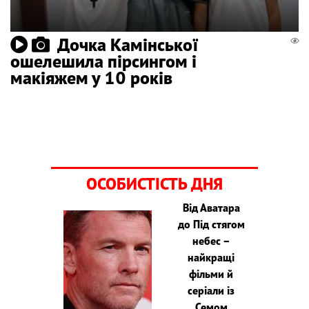
Дочка Камінської
ошелешила пірсингом і
макіяжем у 10 років
ОСОБИСТІСТЬ ДНЯ
Від Аватара
до Під стягом
небес –
найкращі
фільми й
серіали із
Семом