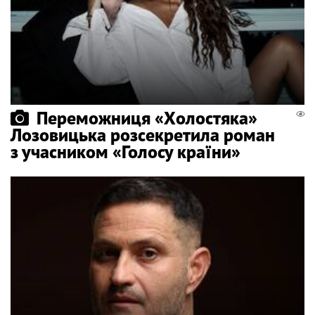
Переможниця «Холостяка»
Лозовицька розсекретила роман
з учасником «Голосу країни»