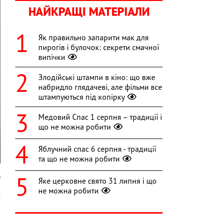
НАЙКРАЩІ МАТЕРІАЛИ
Як правильно запарити мак для
пирогів і булочок: секрети смачної
випічки
Злодійські штампи в кіно: що вже
набридло глядачеві, але фільми все
штампуються під копірку
Медовий Спас 1 серпня – традиції і
що не можна робити
Яблучний спас 6 серпня - традиції
та що не можна робити
s
Яке церковне свято 31 липня і що
не можна робити
м
а