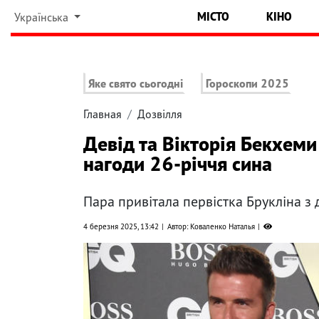
МІСТО
КІНО
Українська
Яке свято сьогодні
Гороскопи 2025
Главная
Дозвілля
Девід та Вікторія Бекхеми 
нагоди 26-річчя сина
Пара привітала первістка Брукліна з 
4 березня 2025, 13:42
Автор: Коваленко Наталья