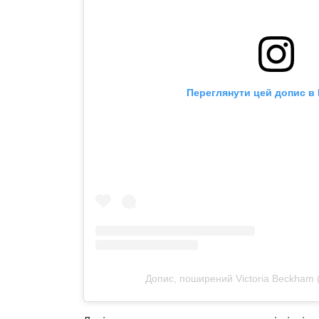
Переглянути цей допис в 
Допис, поширений Victoria Beckham 