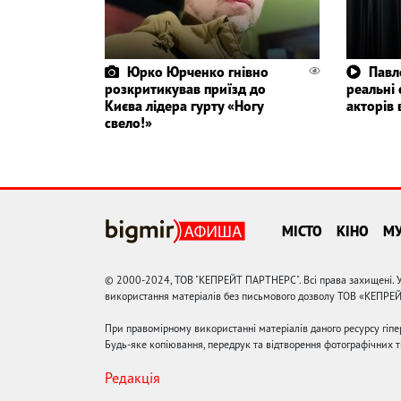
Юрко Юрченко гнівно
Павл
розкритикував приїзд до
реальні
Києва лідера гурту «Ногу
акторів 
свело!»
МІСТО
КІНО
М
© 2000-2024, ТОВ "КЕПРЕЙТ ПАРТНЕРС". Всі права захищені. У
використання матеріалів без письмового дозволу ТОВ «КЕПРЕ
При правомірному використанні матеріалів даного ресурсу гіп
Будь-яке копіювання, передрук та відтворення фотографічних тв
Редакція