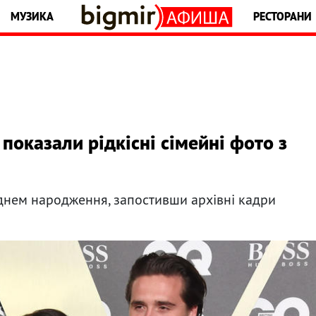
МУЗИКА
РЕСТОРАНИ
показали рідкісні сімейні фото з
днем ​​народження, запостивши архівні кадри