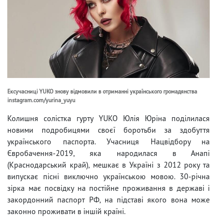
Ексучасниці YUKO знову відмовили в отриманні українського громадянства
instagram.com/yurina_yuyu
Колишня солістка гурту YUKO Юлія Юріна поділилася
новими подробицями своєї боротьби за здобуття
українського паспорта. Учасниця Нацвідбору на
Євробачення-2019, яка народилася в Анапі
(Краснодарський край), мешкає в Україні з 2012 року та
випускає пісні виключно українською мовою. 30-річна
зірка має посвідку на постійне проживання в державі і
закордонний паспорт РФ, на підставі якого вона може
законно проживати в іншій країні.