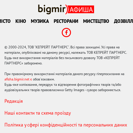
ІСТО
КІНО
МУЗИКА
РЕСТОРАНИ
МИСТЕЦТВО
ДОЗВІЛЛ
© 2000-2024, ТОВ "КЕПРЕЙТ ПАРТНЕРС". Всі права захищені. Усі права на
матеріали, опубліковані на даному ресурсі, належать ТОВ КЕПРЕЙТ ПАРТНЕРС.
Будь-яке використання матеріалів без письмового дозволу ТОВ «КЕПРЕЙТ
ПАРТНЕРС» заборонено.
При правомірному використанні матеріалів даного ресурсу гіперпосилання на
afisha.bigmir.net є
обов'язковим.
Будь-яке копіювання, передрук та відтворення фотографічних творів та/або
аудіовізуальних творів правовласника Getty Images - суворо забороняється.
Редакція
Наші контакти та схема проїзду
Політика у сфері конфіденційності та персональних даних