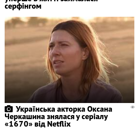
серфінгом
Українська акторка Оксана
Черкашина знялася у серіалу
«1670» від Netflix