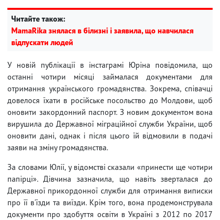
Читайте також:
MamaRika знялася в білизні і заявила, що навчилася
відпускати людей
У новій публікації в інстаграмі Юріна повідомила, що
останні чотири місяці займалася документами для
отримання українського громадянства. Зокрема, співачці
довелося їхати в російське посольство до Молдови, щоб
оновити закордонний паспорт. З новим документом вона
вирушила до Державної міграційної служби України, щоб
оновити дані, однак і після цього їй відмовили в подачі
заяви на зміну громадянства.
За словами Юлії, у відомстві сказали «принести ще чотири
папірці». Дівчина зазначила, що навіть зверталася до
Державної прикордонної служби для отримання виписки
про її в'їзди та виїзди. Крім того, вона продемонструвала
документи про здобуття освіти в Україні з 2012 по 2017