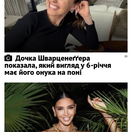
Дочка Шварценеґґера
показала, який вигляд у 6-річчя
має його онука на поні