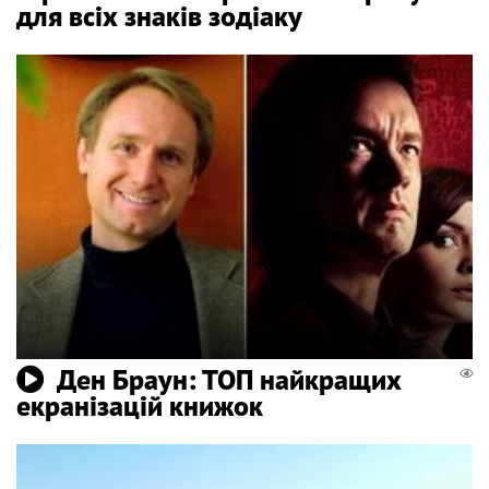
для всіх знаків зодіаку
Ден Браун: ТОП найкращих
екранізацій книжок