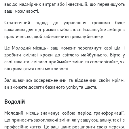
вас до надмірних витрат або інвестицій, що перевищують
ваші можливості.
Стратегічний підхід до управління грошима буде
важливим для підтримки стабільності. Балансуйте амбіції з
практичністю, щоб забезпечити тривалу безпеку.
Це Молодий місяць - ваш момент переглянути свої цілі і
зробити сміливі кроки до світлого майбутнього. Вірте у
свої таланти, сміливо приймайте зміни та спостерігайте, як
відкриваються нові можливості.
Залишаючись зосередженими та відданими своїм мріям,
ви зможете досягти бажаного успіху та щастя.
Водолій
Молодий місяць знаменує собою період трансформації,
що приносить захоплюючі зміни як у вашу соціальну, так і в
професійне життя. Це ваш шанс розширити свою мережу,