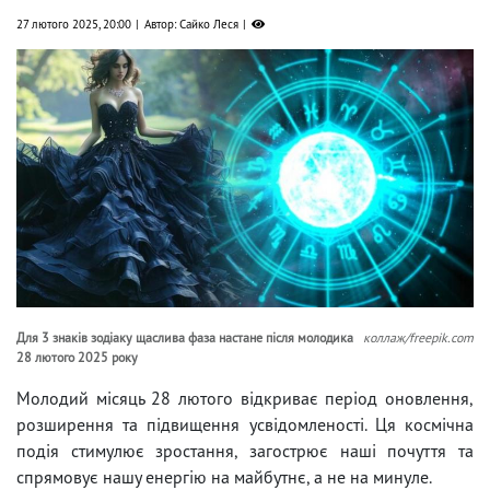
27 лютого 2025, 20:00
Автор: Сайко Леся
Для 3 знаків зодіаку щаслива фаза настане після молодика
коллаж/freepik.com
28 лютого 2025 року
Молодий місяць 28 лютого відкриває період оновлення,
розширення та підвищення усвідомленості. Ця космічна
подія стимулює зростання, загострює наші почуття та
спрямовує нашу енергію на майбутнє, а не на минуле.