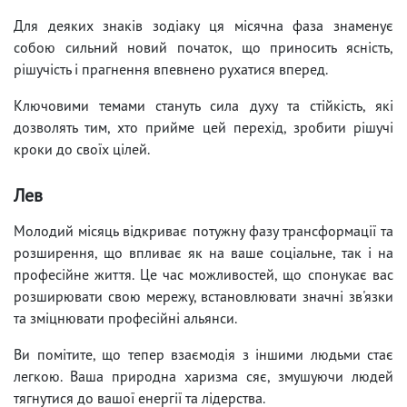
Для деяких знаків зодіаку ця місячна фаза знаменує
собою сильний новий початок, що приносить ясність,
рішучість і прагнення впевнено рухатися вперед.
Ключовими темами стануть сила духу та стійкість, які
дозволять тим, хто прийме цей перехід, зробити рішучі
кроки до своїх цілей.
Лев
Молодий місяць відкриває потужну фазу трансформації та
розширення, що впливає як на ваше соціальне, так і на
професійне життя. Це час можливостей, що спонукає вас
розширювати свою мережу, встановлювати значні зв'язки
та зміцнювати професійні альянси.
Ви помітите, що тепер взаємодія з іншими людьми стає
легкою. Ваша природна харизма сяє, змушуючи людей
тягнутися до вашої енергії та лідерства.