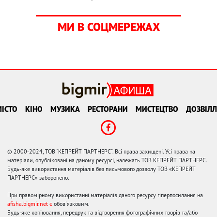
МИ В СОЦМЕРЕЖАХ
ІСТО
КІНО
МУЗИКА
РЕСТОРАНИ
МИСТЕЦТВО
ДОЗВІЛЛ
© 2000-2024, ТОВ "КЕПРЕЙТ ПАРТНЕРС". Всі права захищені. Усі права на
матеріали, опубліковані на даному ресурсі, належать ТОВ КЕПРЕЙТ ПАРТНЕРС.
Будь-яке використання матеріалів без письмового дозволу ТОВ «КЕПРЕЙТ
ПАРТНЕРС» заборонено.
При правомірному використанні матеріалів даного ресурсу гіперпосилання на
afisha.bigmir.net є
обов'язковим.
Будь-яке копіювання, передрук та відтворення фотографічних творів та/або