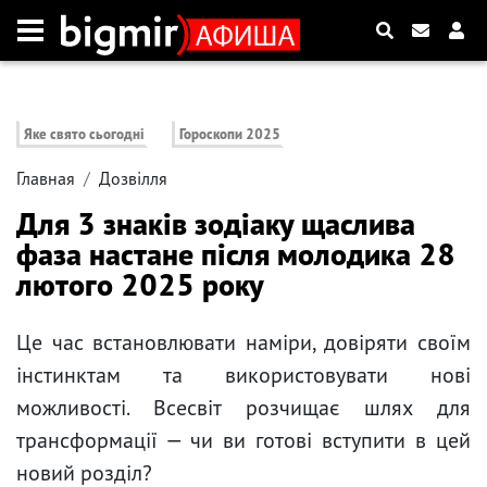
Яке свято сьогодні
Гороскопи 2025
Главная
Дозвілля
Для 3 знаків зодіаку щаслива
фаза настане після молодика 28
лютого 2025 року
Це час встановлювати наміри, довіряти своїм
інстинктам та використовувати нові
можливості. Всесвіт розчищає шлях для
трансформації — чи ви готові вступити в цей
новий розділ?