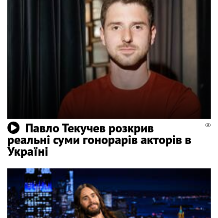
Павло Текучев розкрив
реальні суми гонорарів акторів в
Україні