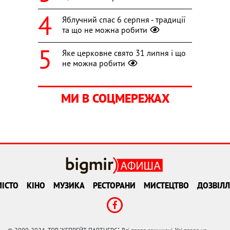
Яблучний спас 6 серпня - традиції
та що не можна робити
Яке церковне свято 31 липня і що
не можна робити
МИ В СОЦМЕРЕЖАХ
ІСТО
КІНО
МУЗИКА
РЕСТОРАНИ
МИСТЕЦТВО
ДОЗВІЛЛ