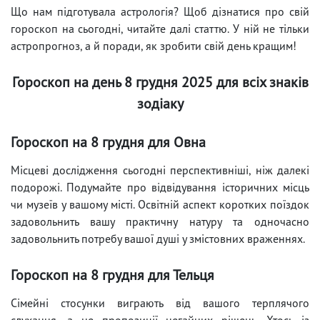
Що нам підготувала астрологія? Щоб дізнатися про свій
гороскоп на сьогодні, читайте далі статтю. У ній не тільки
астропрогноз, а й поради, як зробити свій день кращим!
Гороскоп на день 8 грудня 2025 для всіх знаків
зодіаку
Гороскоп на 8 грудня для Овна
Місцеві дослідження сьогодні перспективніші, ніж далекі
подорожі. Подумайте про відвідування історичних місць
чи музеїв у вашому місті. Освітній аспект коротких поїздок
задовольнить вашу практичну натуру та одночасно
задовольнить потребу вашої душі у змістовних враженнях.
Гороскоп на 8 грудня для Тельця
Сімейні стосунки виграють від вашого терплячого
слухання, а не пропозиції негайних рішень. Хтось із