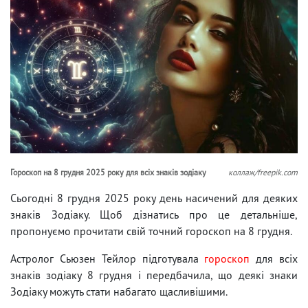
Гороскоп на 8 грудня 2025 року для всіх знаків зодіаку
коллаж/freepik.com
Сьогодні 8 грудня 2025 року день насичений для деяких
знаків Зодіаку. Щоб дізнатись про це детальніше,
пропонуємо прочитати свій точний гороскоп на 8 грудня.
Астролог Сьюзен Тейлор підготувала
гороскоп
для всіх
знаків зодіаку 8 грудня і передбачила, що деякі знаки
Зодіаку можуть стати набагато щасливішими.