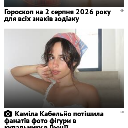
Гороскоп на 2 серпня 2026 року
для всіх знаків зодіаку
Каміла Кабельйо потішила
фанатів фото фігури в
купальнику в Греції