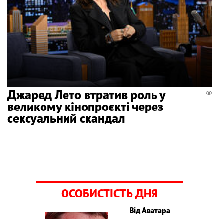
Джаред Лето втратив роль у
великому кінопроєкті через
сексуальний скандал
ОСОБИСТІСТЬ ДНЯ
Від Аватара