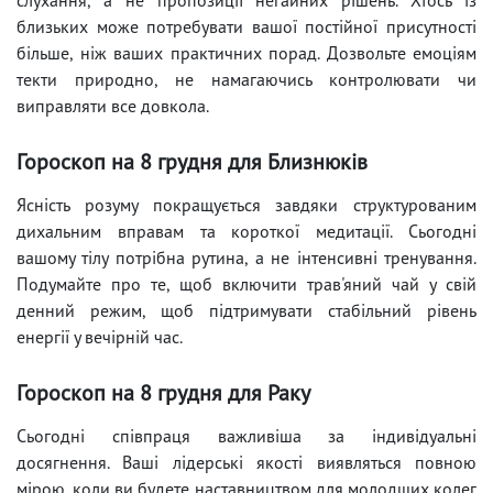
близьких може потребувати вашої постійної присутності
більше, ніж ваших практичних порад. Дозвольте емоціям
текти природно, не намагаючись контролювати чи
виправляти все довкола.
Гороскоп на 8 грудня для Близнюків
Ясність розуму покращується завдяки структурованим
дихальним вправам та короткої медитації. Сьогодні
вашому тілу потрібна рутина, а не інтенсивні тренування.
Подумайте про те, щоб включити трав'яний чай у свій
денний режим, щоб підтримувати стабільний рівень
енергії у вечірній час.
Гороскоп на 8 грудня для Раку
Сьогодні співпраця важливіша за індивідуальні
досягнення. Ваші лідерські якості виявляться повною
мірою, коли ви будете наставництвом для молодших колег