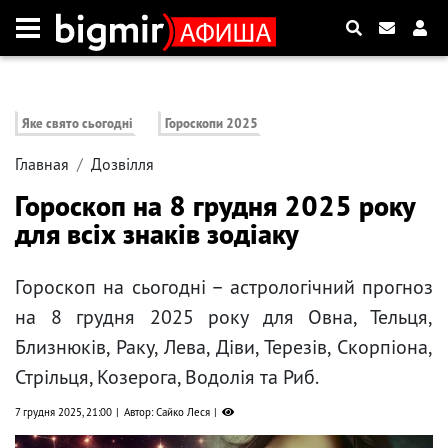
Яке свято сьогодні
Гороскопи 2025
Главная
Дозвілля
Гороскоп на 8 грудня 2025 року
для всіх знаків зодіаку
Гороскоп на сьогодні – астрологічний прогноз
на 8 грудня 2025 року для Овна, Тельця,
Близнюків, Раку, Лева, Діви, Терезів, Скорпіона,
Стрільця, Козерога, Водолія та Риб.
7 грудня 2025, 21:00
Автор: Сайко Леся