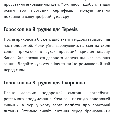
просування інноваційних ідей. Можливості здобуття вищої
освіти або програми сертифікації можуть значно
покращити вашу професійну кар'єру.
Гороскоп на 8 грудня для Терезів
Носіть прикраси з бірюзи, щоб знайти мудрість і захист під
час подорожей. Медитуйте, звернувшись на схід на сході
сонця, тримаючи в руках прозорий кристал кварцу.
Запалюйте пахощі сандалового дерева під час вечірніх
занять. Додайте куркуму в їжу та пийте ромашковий чай
перед сном.
Гороскоп на 8 грудня для Скорпіона
Плани далеких подорожей сьогодні потребують
ретельного продумування. Хоча ваш потяг до подорожей
сильний, в першу чергу варто подбати про практичні
питання. Ретельно вивчіть питання перед бронюванням