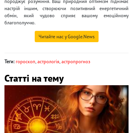
породжує розуміння. Ваш природний оптимізм піднімає
настрій іншим, створюючи позитивний енергетичний
обмін, який чудово сприяє вашому емоційному
благополуччю.
Читайте нас у Google.News
Теги:
гороскоп
,
астрологія
,
астропрогноз
Статті на тему