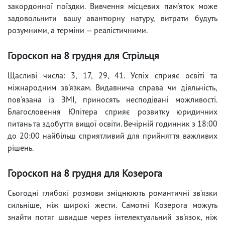
закордонної поїздки. Вивчення місцевих пам'яток може
задовольнити вашу авантюрну натуру, витрати будуть
розумними, а терміни — реалістичними.
Гороскоп на 8 грудня для Стрільця
Щасливі числа: 3, 17, 29, 41. Успіх сприяє освіті та
міжнародним зв'язкам. Видавнича справа чи діяльність,
пов'язана із ЗМІ, приносять несподівані можливості.
Благословення Юпітера сприяє розвитку юридичних
питань та здобуття вищої освіти. Вечірній годинник з 18:00
до 20:00 найбільш сприятливий для прийняття важливих
рішень.
Гороскоп на 8 грудня для Козерога
Сьогодні глибокі розмови зміцнюють романтичні зв'язки
сильніше, ніж широкі жести. Самотні Козерога можуть
знайти потяг швидше через інтелектуальний зв'язок, ніж