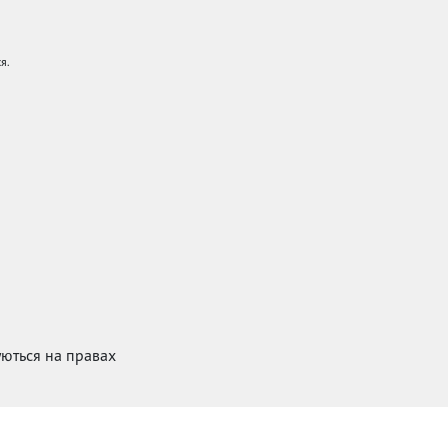
я.
куються на правах