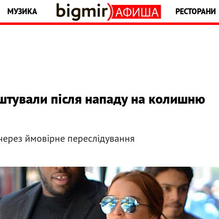
МУЗИКА
РЕСТОРАНИ
ештували після нападу на колишню
 через ймовірне переслідування