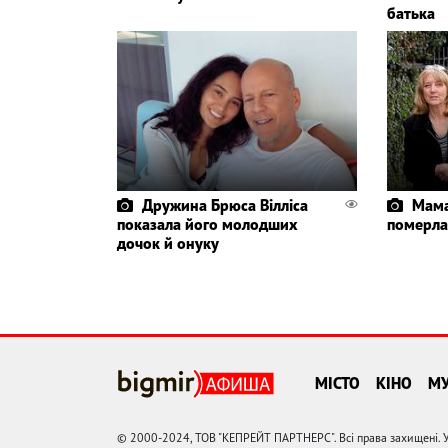
батька
Дружина Брюса Вілліса
Мама
показала його молодших
померла
дочок й онуку
МІСТО
КІНО
М
© 2000-2024, ТОВ "КЕПРЕЙТ ПАРТНЕРС". Всі права захищені. У