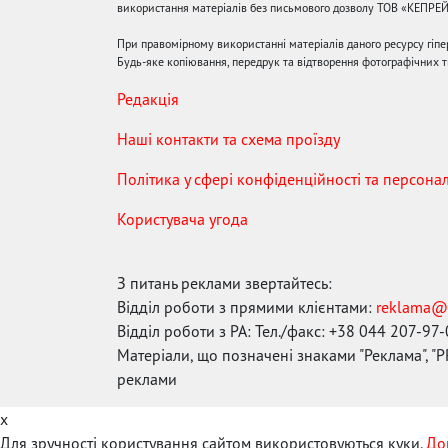
використання матеріалів без письмового дозволу ТОВ «КЕПРЕ
При правомірному використанні матеріалів даного ресурсу гіп
Будь-яке копіювання, передрук та відтворення фотографічних тв
Редакція
Наші контакти та схема проїзду
Політика у сфері конфіденційності та персона
Користувача угода
З питань реклами звертайтесь:
Відділ роботи з прямими клієнтами:
reklama@
Відділ роботи з РА: Тел./факс: +38 044 207-97
Матеріали, що позначені знаками "Реклама", "PR
реклами
x
Для зручності користування сайтом використовуються куки.
До