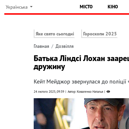
МІСТО
КІНО
Українська
Яке свято сьогодні
Гороскопи 2025
Главная
Дозвілля
Батька Ліндсі Лохан заар
дружину
Кейт Мейджор звернулася до поліції
24 лютого 2025, 09:39
Автор: Коваленко Наталья