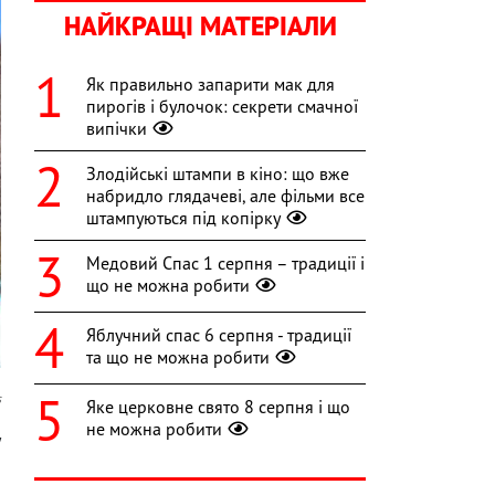
НАЙКРАЩІ МАТЕРІАЛИ
Як правильно запарити мак для
пирогів і булочок: секрети смачної
випічки
Злодійські штампи в кіно: що вже
набридло глядачеві, але фільми все
штампуються під копірку
Медовий Спас 1 серпня – традиції і
що не можна робити
Яблучний спас 6 серпня - традиції
та що не можна робити
s
Яке церковне свято 8 серпня і що
не можна робити
у