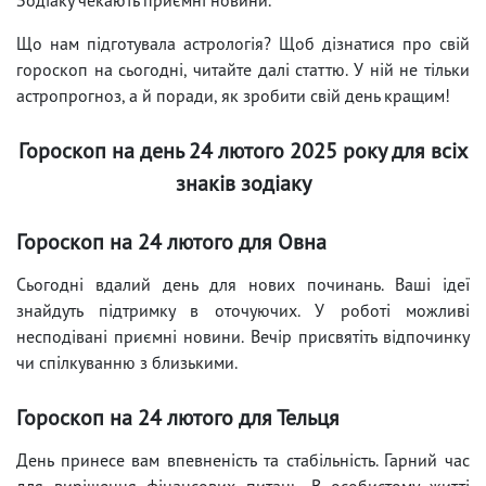
Що нам підготувала астрологія? Щоб дізнатися про свій
гороскоп на сьогодні, читайте далі статтю. У ній не тільки
астропрогноз, а й поради, як зробити свій день кращим!
Гороскоп на день 24 лютого 2025 року для всіх
знаків зодіаку
Гороскоп на 24 лютого для Овна
Сьогодні вдалий день для нових починань. Ваші ідеї
знайдуть підтримку в оточуючих. У роботі можливі
несподівані приємні новини. Вечір присвятіть відпочинку
чи спілкуванню з близькими.
Гороскоп на 24 лютого для Тельця
День принесе вам впевненість та стабільність. Гарний час
для вирішення фінансових питань. В особистому житті