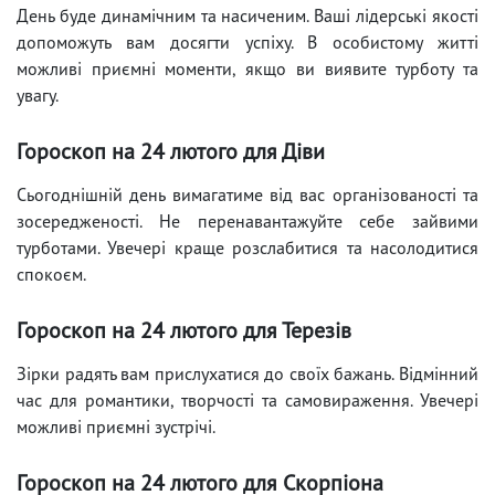
День буде динамічним та насиченим. Ваші лідерські якості
допоможуть вам досягти успіху. В особистому житті
можливі приємні моменти, якщо ви виявите турботу та
увагу.
Гороскоп на 24 лютого для Діви
Сьогоднішній день вимагатиме від вас організованості та
зосередженості. Не перенавантажуйте себе зайвими
турботами. Увечері краще розслабитися та насолодитися
спокоєм.
Гороскоп на 24 лютого для Терезів
Зірки радять вам прислухатися до своїх бажань. Відмінний
час для романтики, творчості та самовираження. Увечері
можливі приємні зустрічі.
Гороскоп на 24 лютого для Скорпіона