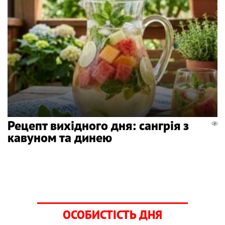
Рецепт вихідного дня: сангрія з
кавуном та динею
ОСОБИСТІСТЬ ДНЯ