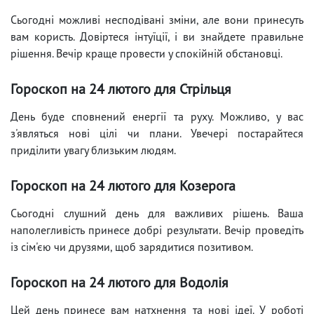
Сьогодні можливі несподівані зміни, але вони принесуть
вам користь. Довіртеся інтуїції, і ви знайдете правильне
рішення. Вечір краще провести у спокійній обстановці.
Гороскоп на 24 лютого для Стрільця
День буде сповнений енергії та руху. Можливо, у вас
з'являться нові цілі чи плани. Увечері постарайтеся
приділити увагу близьким людям.
Гороскоп на 24 лютого для Козерога
Сьогодні слушний день для важливих рішень. Ваша
наполегливість принесе добрі результати. Вечір проведіть
із сім'єю чи друзями, щоб зарядитися позитивом.
Гороскоп на 24 лютого для Водолія
Цей день принесе вам натхнення та нові ідеї. У роботі