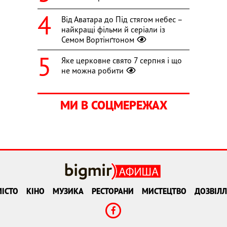
Від Аватара до Під стягом небес –
найкращі фільми й серіали із
Семом Вортінґтоном
Яке церковне свято 7 серпня і що
не можна робити
МИ В СОЦМЕРЕЖАХ
ІСТО
КІНО
МУЗИКА
РЕСТОРАНИ
МИСТЕЦТВО
ДОЗВІЛЛ