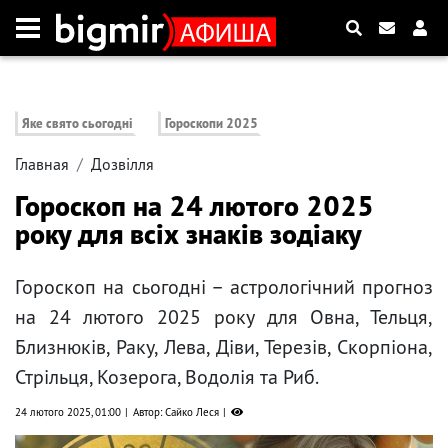
Яке свято сьогодні
Гороскопи 2025
Главная
Дозвілля
Гороскоп на 24 лютого 2025
року для всіх знаків зодіаку
Гороскоп на сьогодні – астрологічний прогноз
на 24 лютого 2025 року для Овна, Тельця,
Близнюків, Раку, Лева, Діви, Терезів, Скорпіона,
Стрільця, Козерога, Водолія та Риб.
24 лютого 2025, 01:00
Автор: Сайко Леся