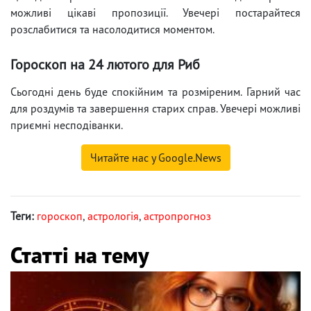
можливі цікаві пропозиції. Увечері постарайтеся
розслабитися та насолодитися моментом.
Гороскоп на 24 лютого для Риб
Сьогодні день буде спокійним та розміреним. Гарний час
для роздумів та завершення старих справ. Увечері можливі
приємні несподіванки.
Читайте нас у Google.News
Теги:
гороскоп
,
астрологія
,
астропрогноз
Статті на тему