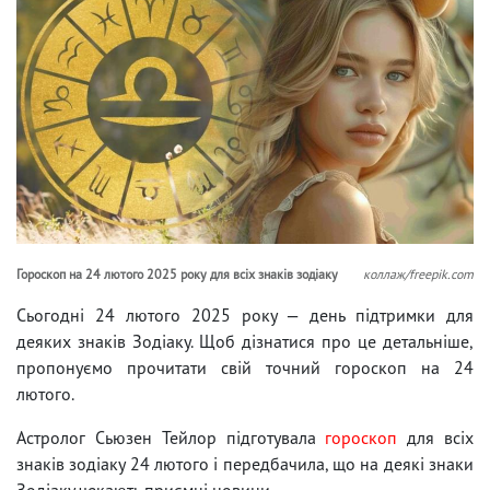
Гороскоп на 24 лютого 2025 року для всіх знаків зодіаку
коллаж/freepik.com
Сьогодні 24 лютого 2025 року — день підтримки для
деяких знаків Зодіаку. Щоб дізнатися про це детальніше,
пропонуємо прочитати свій точний гороскоп на 24
лютого.
Астролог Сьюзен Тейлор підготувала
гороскоп
для всіх
знаків зодіаку 24 лютого і передбачила, що на деякі знаки
Зодіаку чекають приємні новини.