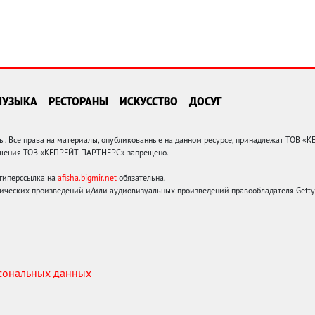
МУЗЫКА
РЕСТОРАНЫ
ИСКУССТВО
ДОСУГ
 Все права на материалы, опубликованные на данном ресурсе, принадлежат ТОВ «
решения ТОВ «КЕПРЕЙТ ПАРТНЕРС» запрещено.
 гиперссылка на
afisha.bigmir.net
обязательна.
ических произведений и/или аудиовизуальных произведений правообладателя Getty I
рсональных данных