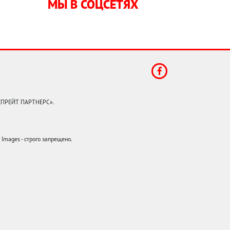
МЫ В СОЦСЕТЯХ
КЕПРЕЙТ ПАРТНЕРС».
mages - строго запрещено.