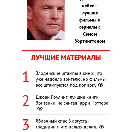
небес –
лучшие
фильмы и
сериалы с
Сэмом
Уортингтоном
ЛУЧШИЕ МАТЕРИАЛЫ
Злодейские штампы в кино: что
уже надоело зрителю, но фильмы
все штампуются под копирку
Джоан Роулинг: лучшие книги
британки, не считая Гарри Поттера
Яблочный спас 6 августа -
традиции и что нельзя делать