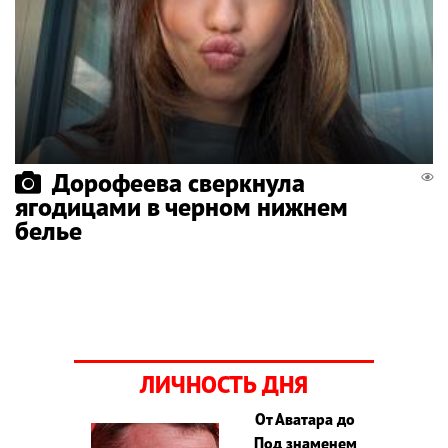
Дорофеева сверкнула
ягодицами в черном нижнем
белье
ЛИЧНОСТЬ ДНЯ
От Аватара до
Под знаменем