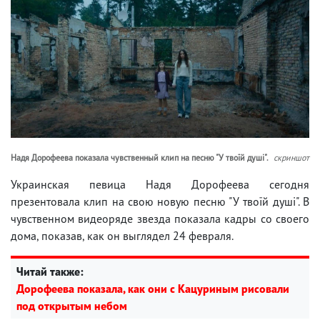
Надя Дорофеева показала чувственный клип на песню "У твоїй душі".
скриншот
Украинская певица Надя Дорофеева сегодня
презентовала клип на свою новую песню "У твоїй душі". В
чувственном видеоряде звезда показала кадры со своего
дома, показав, как он выглядел 24 февраля.
Читай также:
Дорофеева показала, как они с Кацуриным рисовали
под открытым небом