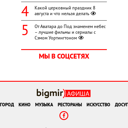
Какой церковный праздник 8
августа и что нельзя делать
От Аватара до Под знаменем небес
– лучшие фильмы и сериалы с
Сэмом Уортингтоном
МЫ В СОЦСЕТЯХ
ГОРОД
КИНО
МУЗЫКА
РЕСТОРАНЫ
ИСКУССТВО
ДОСУГ