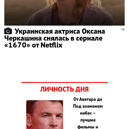
Украинская актриса Оксана
Черкашина снялась в сериале
«1670» от Netflix
ЛИЧНОСТЬ ДНЯ
От Аватара до
Под знаменем
небес –
лучшие
фильмы и