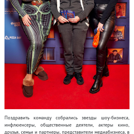
Поздравить команду собрались звезды шоу-бизнеса,
инфлюенсеры, общественные деятели, актеры кино,
друзья, семьи и партнеры, представители медиабизнеса, в