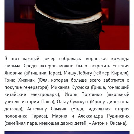
В этот важный вечер собралась творческая команда
фильма. Среди актеров можно было встретить Евгения
Яновича (айтишник Тарас), Мишу Лебигу (геймер Кирилл),
Тоню Хижняк (Юля, которая больше всего заботится о
покупке генератора), Михаила Кукуюка (Гриша, гоняющий
китайские электрокары), Игорь Портянко (школьный
учитель истории Паша), Ольгу Сумскую (Ирину, директора
детсада), Ангелину Самчик (Надя, идеальная вторая
половинка Тараса), Марию и Александра Рудинских
(семейная пара, имеющая двоих детей, – Антон и Оксана).