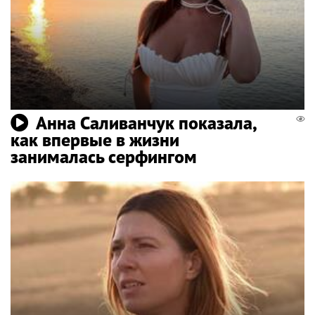
Анна Саливанчук показала,
как впервые в жизни
занималась серфингом