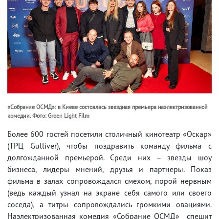
«Собрание ОСМД»: в Киеве состоялась звездная премьера наэлектризованной
комедии. Фото: Green Light Film
Более 600 гостей посетили столичный кинотеатр «Оскар»
(ТРЦ Gulliver), чтобы поздравить команду фильма с
долгожданной премьерой. Среди них – звезды шоу
бизнеса, лидеры мнений, друзья и партнеры. Показ
фильма в залах сопровождался смехом, порой нервным
(ведь каждый узнал на экране себя самого или своего
соседа), а титры сопровождались громкими овациями.
Наэлектризованная комедия «Собрание ОСМД» спешит