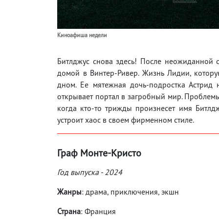
Киноафиша недели
Битлджус снова здесь! После неожиданной 
домой в Винтер-Ривер. Жизнь Лидии, котору
дном. Ее мятежная дочь-подростка Астрид 
открывает портал в загробный мир. Проблемы
когда кто-то трижды произнесет имя Битлдж
устроит хаос в своем фирменном стиле.
Граф Монте-Кристо
Год выпуска - 2024
Жанры
: драма, приключения, экшн
Страна
: Франция