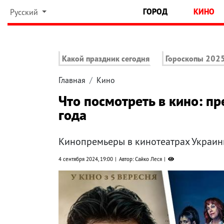
ГОРОД
КИНО
Русский
Какой праздник сегодня
Гороскопы 202
Главная
Кино
Что посмотреть в кино: п
года
Кинопремьеры в кинотеатрах Украин
4 сентября 2024, 19:00
Автор: Сайко Леся