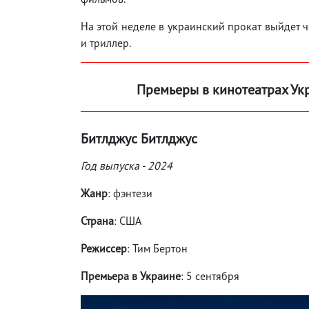
На этой неделе в украинский прокат выйдет ч
и триллер.
Премьеры в кинотеатрах Ук
Битлджус Битлджус
Год выпуска - 2024
Жанр
: фэнтези
Страна
: США
Режиссер
: Тим Бертон
Премьера в Украине
: 5 сентября