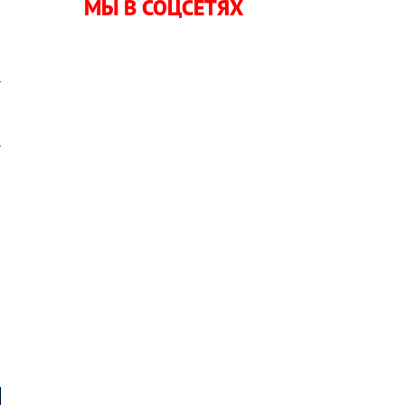
МЫ В СОЦСЕТЯХ
я