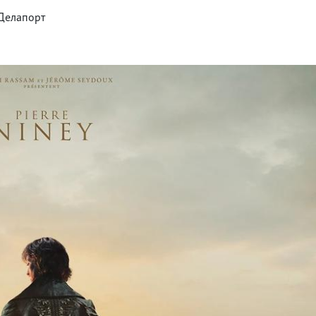
 Делапорт