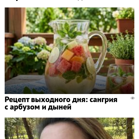
Рецепт выходного дня: сангрия
с арбузом и дыней