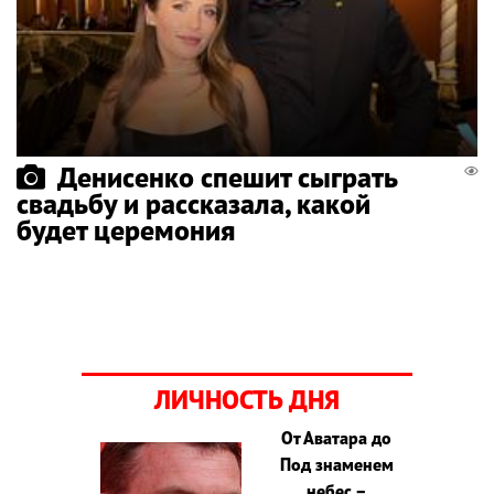
Денисенко спешит сыграть
свадьбу и рассказала, какой
будет церемония
ЛИЧНОСТЬ ДНЯ
От Аватара до
Под знаменем
небес –