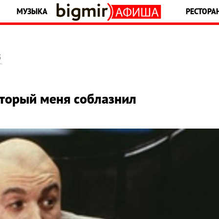
МУЗЫКА
РЕСТОРА
5
оторый меня соблазнил