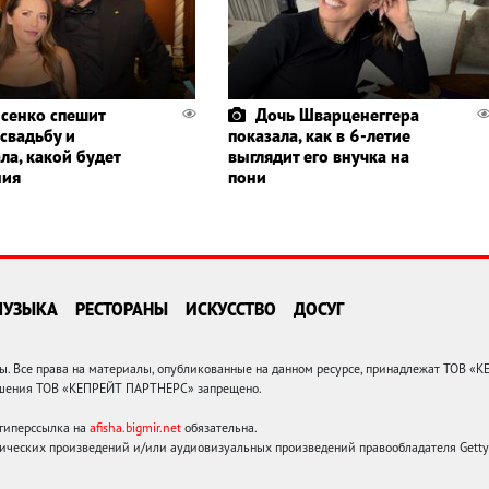
сенко спешит
Дочь Шварценеггера
 свадьбу и
показала, как в 6-летие
ла, какой будет
выглядит его внучка на
ния
пони
МУЗЫКА
РЕСТОРАНЫ
ИСКУССТВО
ДОСУГ
 Все права на материалы, опубликованные на данном ресурсе, принадлежат ТОВ «
решения ТОВ «КЕПРЕЙТ ПАРТНЕРС» запрещено.
 гиперссылка на
afisha.bigmir.net
обязательна.
ических произведений и/или аудиовизуальных произведений правообладателя Getty I