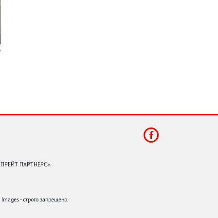
КЕПРЕЙТ ПАРТНЕРС».
mages - строго запрещено.