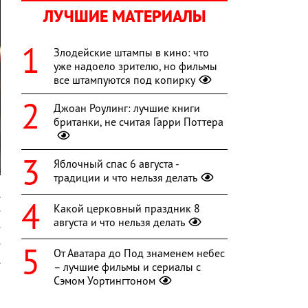
ЛУЧШИЕ МАТЕРИАЛЫ
Злодейские штампы в кино: что
уже надоело зрителю, но фильмы
все штампуются под копирку
Джоан Роулинг: лучшие книги
британки, не считая Гарри Поттера
Яблочный спас 6 августа -
традиции и что нельзя делать
.
Какой церковный праздник 8
е
августа и что нельзя делать
е
е
От Аватара до Под знаменем небес
.
– лучшие фильмы и сериалы с
Сэмом Уортингтоном