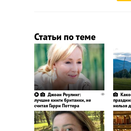
Статьи по теме
Джоан Роулинг:
Како
лучшие книги британки, не
праздник
считая Гарри Поттера
нельзя 