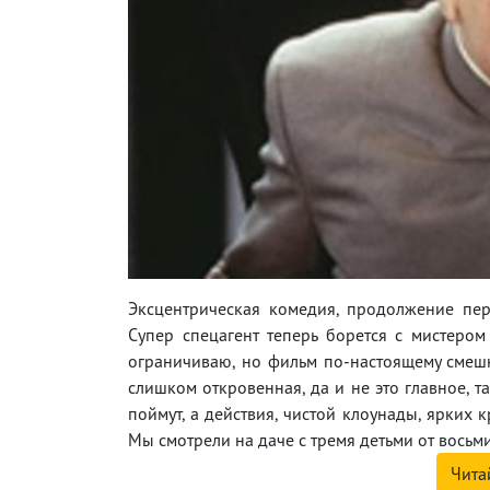
Эксцентрическая комедия, продолжение пер
Супер спецагент теперь борется с мистером
ограничиваю, но фильм по-настоящему смешн
слишком откровенная, да и не это главное, т
поймут, а действия, чистой клоунады, ярких 
Мы смотрели на даче с тремя детьми от восьми
Чита