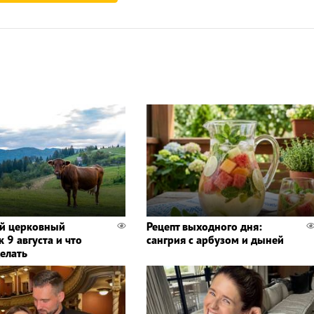
й церковный
Рецепт выходного дня:
 9 августа и что
сангрия с арбузом и дыней
делать