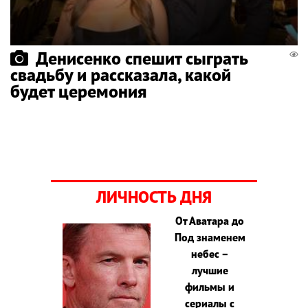
Денисенко спешит сыграть
свадьбу и рассказала, какой
будет церемония
ЛИЧНОСТЬ ДНЯ
От Аватара до
Под знаменем
небес –
лучшие
фильмы и
сериалы с