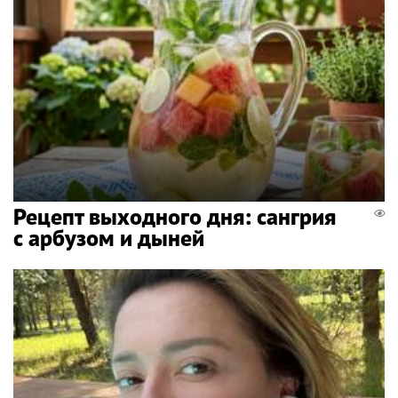
Рецепт выходного дня: сангрия
с арбузом и дыней