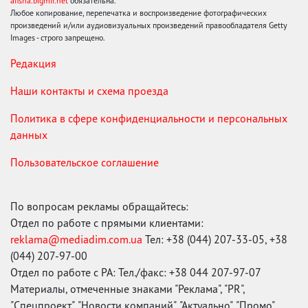
afisha.bigmir.net
обязательна.
Любое копирование, перепечатка и воспроизведение фотографических
произведений и/или аудиовизуальных произведений правообладателя Getty
Images - строго запрещено.
Редакция
Наши контакты и схема проезда
Политика в сфере конфиденциальности и персональных
данных
Пользовательское соглашение
По вопросам рекламы обращайтесь:
Отдел по работе с прямыми клиентами:
reklama@mediadim.com.ua
Тел: +38 (044) 207-33-05, +38
(044) 207-97-00
Отдел по работе с РА: Тел./факс: +38 044 207-97-07
Материалы, отмеченные знаками "Реклама", "PR",
"Спецпроект", "Новости компаний", "Актуально", "Промо",