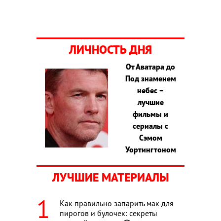
ЛИЧНОСТЬ ДНЯ
От Аватара до
Под знаменем
небес –
лучшие
фильмы и
сериалы с
Сэмом
Уортингтоном
ЛУЧШИЕ МАТЕРИАЛЫ
Как правильно запарить мак для
пирогов и булочек: секреты