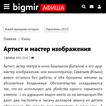
Какой праздник сегодня
Гороскопы 2025
Главная
Кино
Артист и мастер изображения
1 декабря 2011, 22:12
Артист, актер театра и кино Башлыков (Баталов) и его друг
мастер изображения, или кинооператор, Савельев (Ильин)
давно остались без работы, и оба брошены женами за
абсолютное безденежье. Обстоятельства складываются
так, что их используют для убийства одного серьезного
клиента - с их дурацким видом никто их не заподозрит. Им
дают два пистолета и тысячу долларов аванса из десяти
обещанных. Но деньги они просадили в одну ночь. А