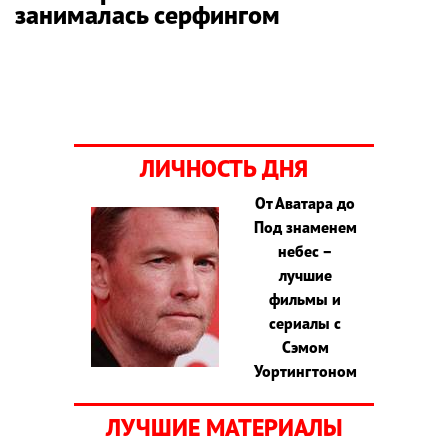
занималась серфингом
ЛИЧНОСТЬ ДНЯ
От Аватара до
Под знаменем
небес –
лучшие
фильмы и
сериалы с
Сэмом
Уортингтоном
ЛУЧШИЕ МАТЕРИАЛЫ