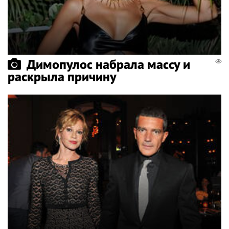
Димопулос набрала массу и
раскрыла причину