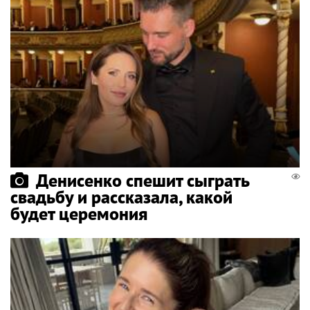
Денисенко спешит сыграть
свадьбу и рассказала, какой
будет церемония