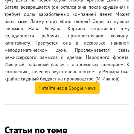
Батала возвращается (он остался жив после крушения) и
требует долю заработанных компанией денег. Может
быть, мсье Ланжу стоит убить злодея?..Один из лучших
фильмов Жана Ренуара. Картина затрагивает тему
солидарности рабочих, противостоящих хозяину-
капиталисту. Трактуется она в несколько наивном
мелодраматическом духе. Прослеживается связь
режиссерского замысла с идеями Народного фронта.
Изящный, забавный фильм с остроумным сценарием. К
сожалению, качество звука очень плохое - у Ренуара был
крайне скудный бюджет на производство. (М. Иванов)
Читайте нас в Google.News
Статьи по теме