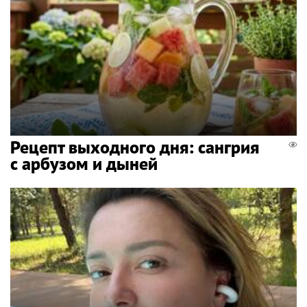
Рецепт выходного дня: сангрия
с арбузом и дыней