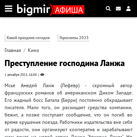
Какой праздник сегодня
Гороскопы 2025
Главная
Кино
Преступление господина Ланжа
1 декабря 2011, 16:04
Мсье Амедей Ланж (Лефевр) - скромный автор
французских романов об американском Диком Западе.
Его жадный босс Батала (Берри) постоянно обкрадывает
писателя. Мало того, он расхищает средства компании,
бежит, а позже поступает сообщение, что он погиб во
время крушения поезда. Работники издательства вне себя
от радости, они организуют кооператив и зарабатывают
кучу денег на новой серии Ланжа "Аризона Джим". Но