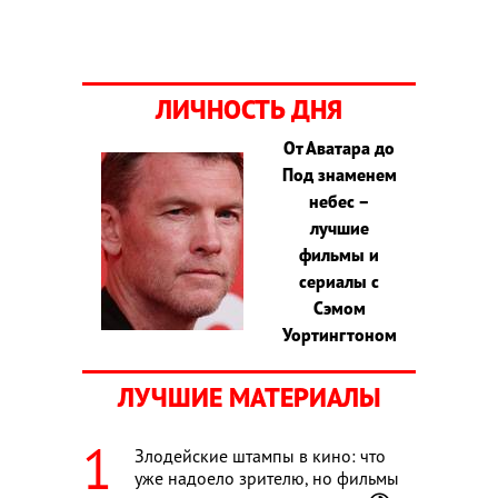
ЛИЧНОСТЬ ДНЯ
От Аватара до
Под знаменем
небес –
лучшие
фильмы и
сериалы с
Сэмом
Уортингтоном
ЛУЧШИЕ МАТЕРИАЛЫ
Злодейские штампы в кино: что
уже надоело зрителю, но фильмы