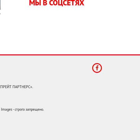
МЫ В СОЦСЕТЯХ
КЕПРЕЙТ ПАРТНЕРС».
mages - строго запрещено.