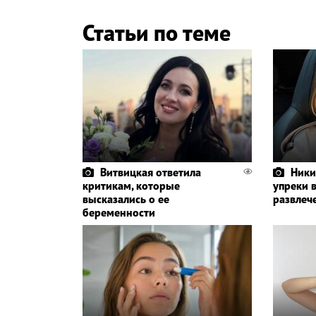
Статьи по теме
Витвицкая ответила
Ники
критикам, которые
упреки 
высказались о ее
развлеч
беременности