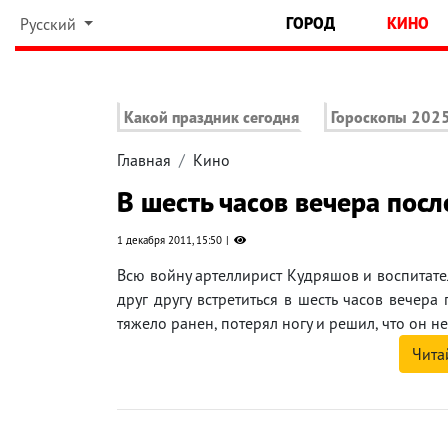
ГОРОД
КИНО
Русский
Какой праздник сегодня
Гороскопы 202
Главная
Кино
В шесть часов вечера пос
1 декабря 2011, 15:50
Всю войну артеллирист Кудряшов и воспитате
друг другу встретиться в шесть часов вечер
тяжело ранен, потерял ногу и решил, что он н
Чита