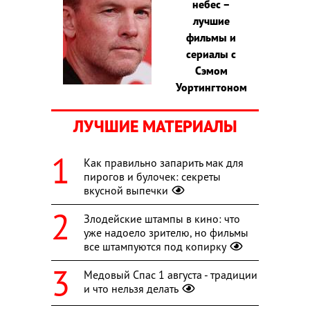
небес –
лучшие
фильмы и
сериалы с
Сэмом
Уортингтоном
ЛУЧШИЕ МАТЕРИАЛЫ
Как правильно запарить мак для
пирогов и булочек: секреты
вкусной выпечки
Злодейские штампы в кино: что
уже надоело зрителю, но фильмы
все штампуются под копирку
Медовый Спас 1 августа - традиции
и что нельзя делать