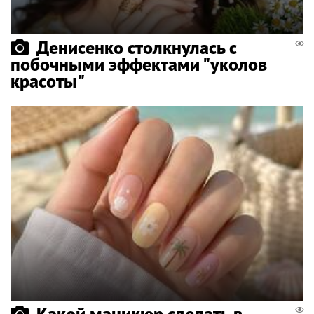
Денисенко столкнулась с
побочными эффектами "уколов
красоты"
Какой маникюр сделать в