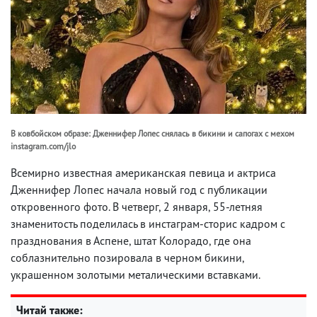
В ковбойском образе: Дженнифер Лопес снялась в бикини и сапогах с мехом
instagram.com/jlo
Всемирно известная американская певица и актриса
Дженнифер Лопес начала новый год с публикации
откровенного фото. В четверг, 2 января, 55-летняя
знаменитость поделилась в инстаграм-сторис кадром с
празднования в Аспене, штат Колорадо, где она
соблазнительно позировала в черном бикини,
украшенном золотыми металическими вставками.
Читай также: