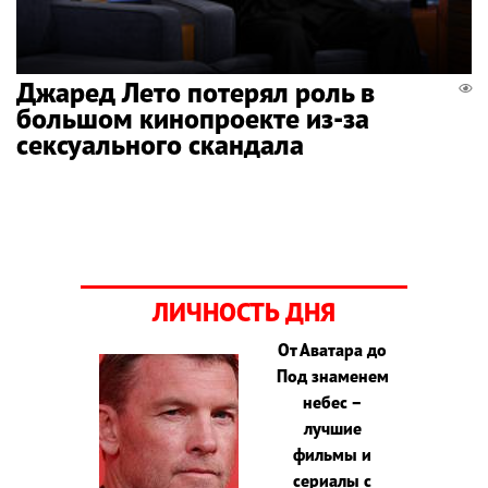
Джаред Лето потерял роль в
большом кинопроекте из-за
сексуального скандала
ЛИЧНОСТЬ ДНЯ
От Аватара до
Под знаменем
небес –
лучшие
фильмы и
сериалы с