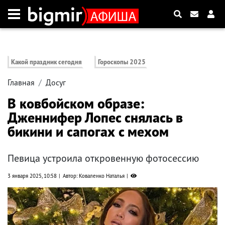
Какой праздник сегодня
Гороскопы 2025
Главная
Досуг
В ковбойском образе:
Дженнифер Лопес снялась в
бикини и сапогах с мехом
Певица устроила откровенную фотосессию
3 января 2025, 10:58
Автор: Коваленко Наталья