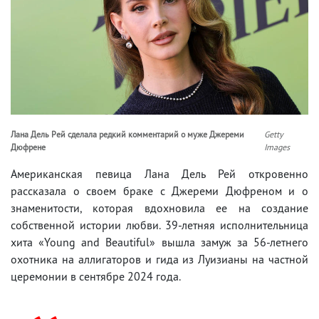
Лана Дель Рей сделала редкий комментарий о муже Джереми
Getty
Дюфрене
Images
Американская певица Лана Дель Рей откровенно
рассказала о своем браке с Джереми Дюфреном и о
знаменитости, которая вдохновила ее на создание
собственной истории любви. 39-летняя исполнительница
хита «Young and Beautiful» вышла замуж за 56-летнего
охотника на аллигаторов и гида из Луизианы на частной
церемонии в сентябре 2024 года.