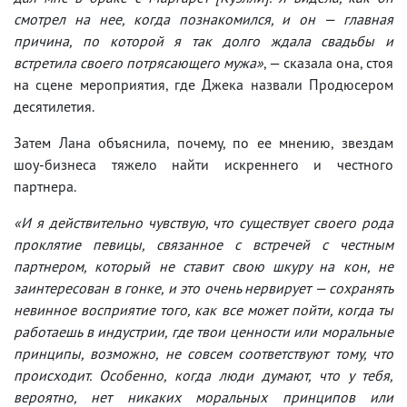
смотрел на нее, когда познакомился, и он — главная
причина, по которой я так долго ждала свадьбы и
встретила своего потрясающего мужа»
, — сказала она, стоя
на сцене мероприятия, где Джека назвали Продюсером
десятилетия.
Затем Лана объяснила, почему, по ее мнению, звездам
шоу-бизнеса тяжело найти искреннего и честного
партнера.
«И я действительно чувствую, что существует своего рода
проклятие певицы, связанное с встречей с честным
партнером, который не ставит свою шкуру на кон, не
заинтересован в гонке, и это очень нервирует — сохранять
невинное восприятие того, как все может пойти, когда ты
работаешь в индустрии, где твои ценности или моральные
принципы, возможно, не совсем соответствуют тому, что
происходит. Особенно, когда люди думают, что у тебя,
вероятно, нет никаких моральных принципов или