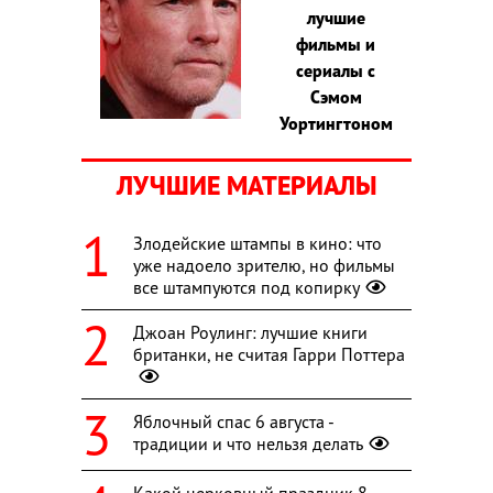
лучшие
фильмы и
сериалы с
Сэмом
Уортингтоном
ЛУЧШИЕ МАТЕРИАЛЫ
Злодейские штампы в кино: что
уже надоело зрителю, но фильмы
все штампуются под копирку
Джоан Роулинг: лучшие книги
британки, не считая Гарри Поттера
Яблочный спас 6 августа -
традиции и что нельзя делать
Какой церковный праздник 8