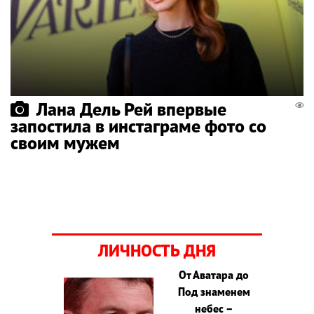
Лана Дель Рей впервые
запостила в инстаграме фото со
своим мужем
ЛИЧНОСТЬ ДНЯ
От Аватара до
Под знаменем
небес –