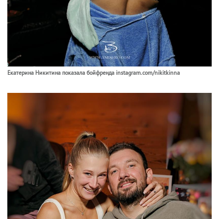
Екатерина Никитина показала бойфренда instagram.com/nikitkinna