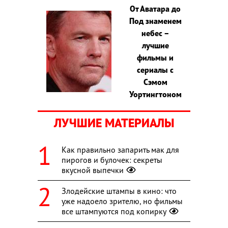
От Аватара до
Под знаменем
небес –
лучшие
фильмы и
сериалы с
Сэмом
Уортингтоном
ЛУЧШИЕ МАТЕРИАЛЫ
Как правильно запарить мак для
пирогов и булочек: секреты
вкусной выпечки
Злодейские штампы в кино: что
уже надоело зрителю, но фильмы
все штампуются под копирку