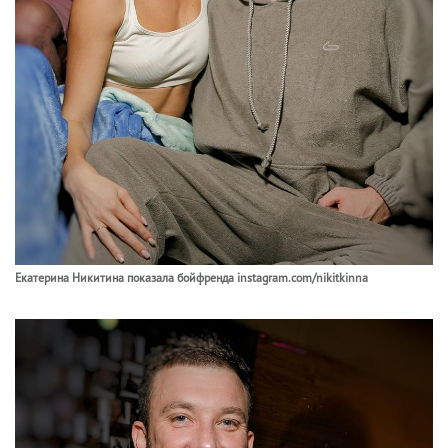
Екатерина Никитина показала бойфренда instagram.com/nikitkinna