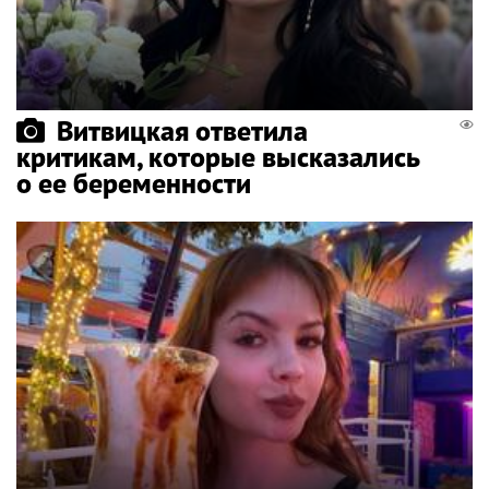
Витвицкая ответила
критикам, которые высказались
о ее беременности