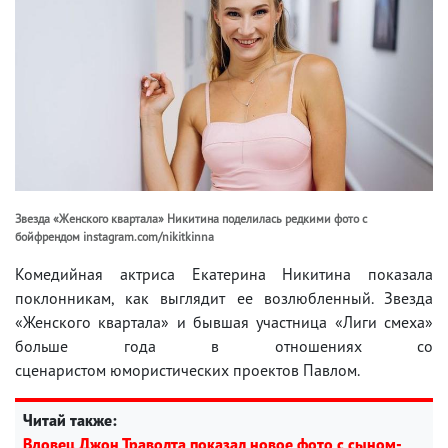
Звезда «Женского квартала» Никитина поделилась редкими фото с
бойфрендом instagram.com/nikitkinna
Комедийная актриса Екатерина Никитина показала
поклонникам, как выглядит ее возлюбленный. Звезда
«Женского квартала» и бывшая участница «Лиги смеха»
больше года в отношениях со
сценаристом юмористических проектов Павлом.
Читай также:
Вдовец Джон Траволта показал новое фото с сыном-