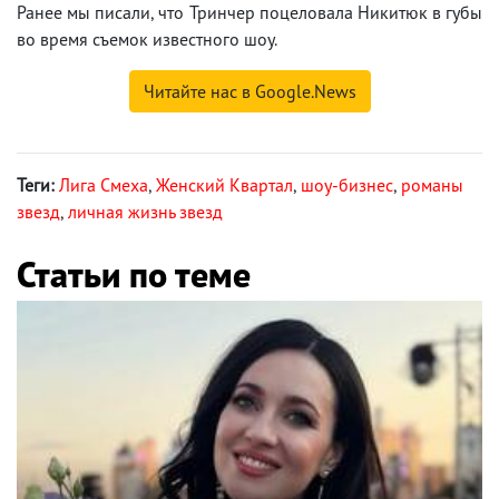
Ранее мы писали, что Тринчер поцеловала Никитюк в губы
во время съемок известного шоу.
Читайте нас в Google.News
Теги:
Лига Смеха
,
Женский Квартал
,
шоу-бизнес
,
романы
звезд
,
личная жизнь звезд
Статьи по теме