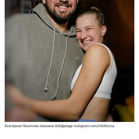
Екатерина Никитина показала бойфренда instagram.com/nikitkinna