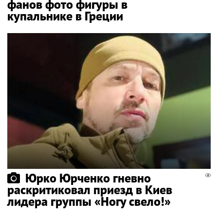
фанов фото фигуры в
купальнике в Греции
Юрко Юрченко гневно
раскритиковал приезд в Киев
лидера группы «Ногу свело!»