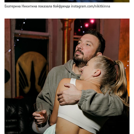
Екатерина Никитина показала бойфренда instagram.com/nikitkinna