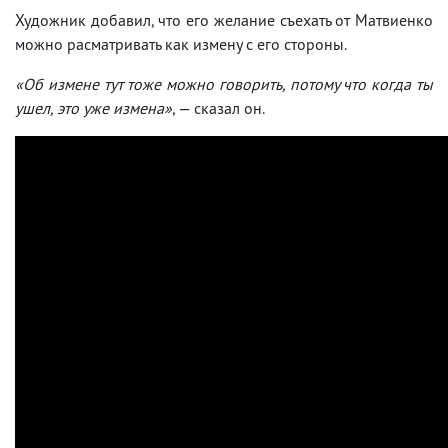
Художник добавил, что его желание съехать от Матвиенко
можно расматривать как измену с его стороны.
«Об измене тут тоже можно говорить, потому что когда ты
ушел, это уже измена»
, — сказал он.