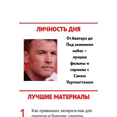
ЛИЧНОСТЬ ДНЯ
От Аватара до
Под знаменем
небес –
лучшие
фильмы и
сериалы с
Сэмом
Уортингтоном
ЛУЧШИЕ МАТЕРИАЛЫ
Как правильно запарить мак для
пирогов и булочек: секреты