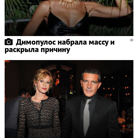
Димопулос набрала массу и
раскрыла причину