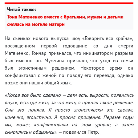
Читай также:
Тоня Матвиенко вместе с братьями, мужем и детьми
снялась на могиле матери
На съемках нового выпуска шоу «Говорить вся країна»,
посвященном первой годовщине со дня смерти
Матвиенко, Гончар признался, что инициатором разрыва
был именно он. Мужчина признает, что уход из семьи
был эгоистичным решением. Некоторое время он
конфликтовал с женой по поводу его переезда, однако
позже они нашли общий язык.
«Когда все было сделано — дети есть, выросли, появились
внуки, есть где жить, за что жить, я принял такое решение.
Она это поняла. Я просто эгоистически это сделал,
конечно, эгоистично. Я просил прощения. Первые годы
мы, может, конфликтовали на этом уровне, а затем
смирились и общались»
, — поделился Петр.