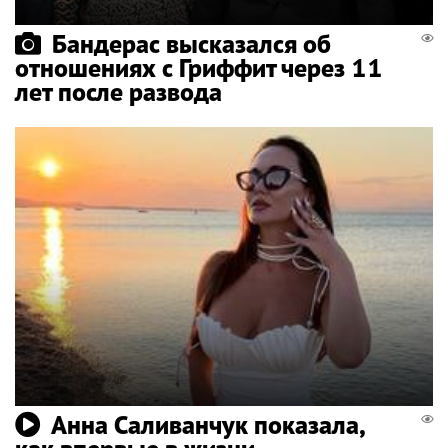
Бандерас высказался об
отношениях с Гриффит через 11
лет после развода
Анна Саливанчук показала,