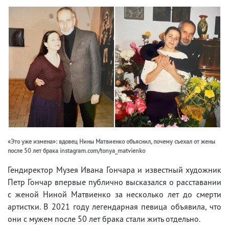
«Это уже измена»: вдовец Нины Матвиенко объяснил, почему съехал от жены
после 50 лет брака instagram.com/tonya_matvienko
Гендиректор Музея Ивана Гончара и известный художник
Петр Гончар впервые публично высказался о расставании
с женой Ниной Матвиенко за несколько лет до смерти
артистки. В 2021 году легендарная певица объявила, что
они с мужем после 50 лет брака стали жить отдельно.