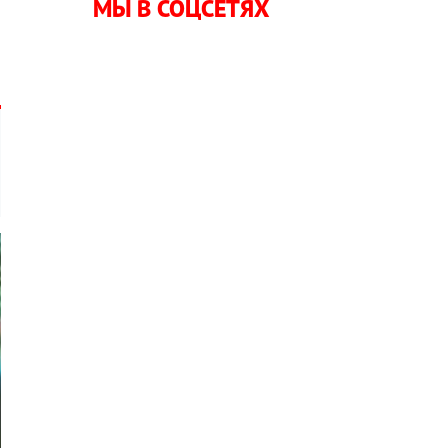
МЫ В СОЦСЕТЯХ
,