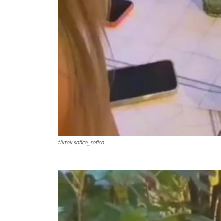
tiktok sofico_sofico