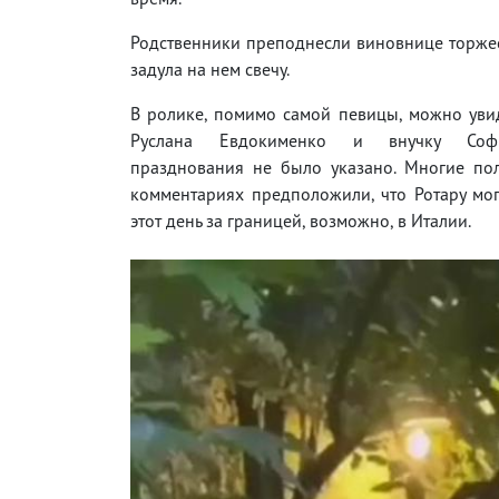
Родственники преподнесли виновнице торжест
задула на нем свечу.
В ролике, помимо самой певицы, можно уви
Руслана Евдокименко и внучку Соф
празднования не было указано. Многие пол
комментариях предположили, что Ротару мо
этот день за границей, возможно, в Италии.