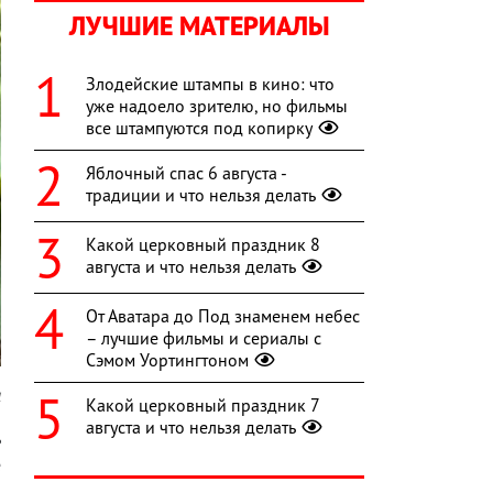
ЛУЧШИЕ МАТЕРИАЛЫ
Злодейские штампы в кино: что
уже надоело зрителю, но фильмы
все штампуются под копирку
Яблочный спас 6 августа -
традиции и что нельзя делать
Какой церковный праздник 8
августа и что нельзя делать
От Аватара до Под знаменем небес
– лучшие фильмы и сериалы с
Сэмом Уортингтоном
l
Какой церковный праздник 7
августа и что нельзя делать
ь
е