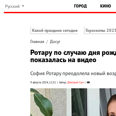
ГОРОД
КИНО
Русский
Какой праздник сегодня
Гороскопы 202
Главная
Досуг
Ротару по случаю дня рож
показалась на видео
София Ротару преодолела новый возр
9 августа 2024, 11:51
Автор:
Дмитрий Сыч