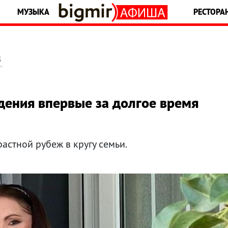
МУЗЫКА
РЕСТОРА
5
дения впервые за долгое время
астной рубеж в кругу семьи.