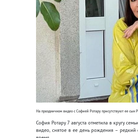
На праздничном видео с Софией Ротару присутствуют ее сын 
София Ротару 7 августа отметила в кругу семь
видео, снятое в ее день рождения – редкий
время.