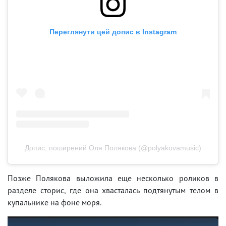
Переглянути цей допис в Instagram
Допис, поширений Оля Полякова (@polyakovamusic)
Позже Полякова выложила еще несколько роликов в
разделе сторис, где она хвасталась подтянутым телом в
купальнике на фоне моря.