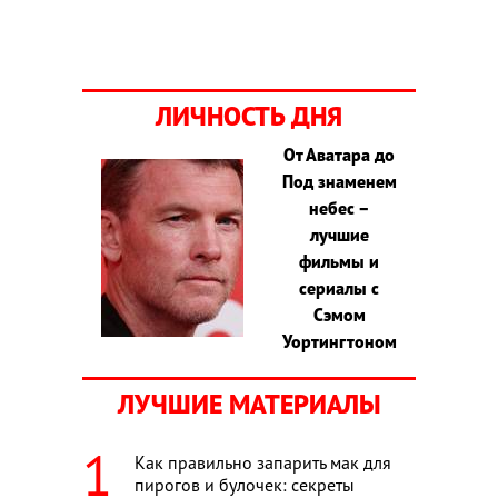
ЛИЧНОСТЬ ДНЯ
От Аватара до
Под знаменем
небес –
лучшие
фильмы и
сериалы с
Сэмом
Уортингтоном
ЛУЧШИЕ МАТЕРИАЛЫ
Как правильно запарить мак для
пирогов и булочек: секреты