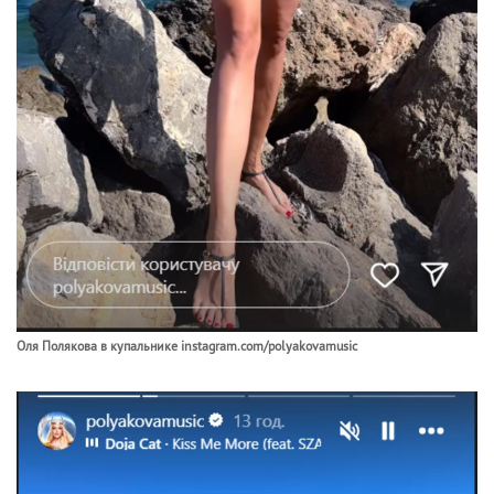
Оля Полякова в купальнике instagram.com/polyakovamusic