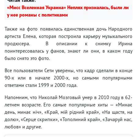
«Мисс Вселенная Украина» Неплях призналась, были ли
у нее романы с политиками
Также на фото появилась единственная дочь Народного
артиста Елена, которая построила карьеру музыкального
продюсера. В описании к снимку Ирина
поинтересовалась у фанов, знают ли они, в каком году
было снято это фото.
Все пользователи Сети уверены, что кадр сделали в конце
90-х или в начале 2000-х, но самыми популярными
ответами стали 1999 и 2000 года.
Напомним, что Николай Мозговый умер в 2010 году в 62-
летнем возрасте. Его самые популярные хиты — «Минає
день, минає ніч», «Край, мій рідний край», «На щастя, на
долю», «Серце скрипки», «Тополиний край», «Зачаруй нас,
любов» и другие.