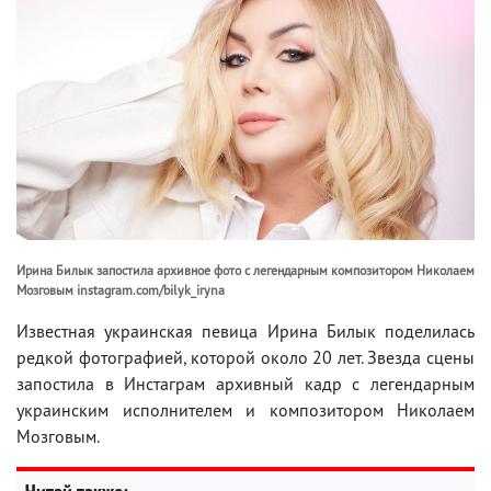
Ирина Билык запостила архивное фото с легендарным композитором Николаем
Мозговым instagram.com/bilyk_iryna
Известная украинская певица Ирина Билык поделилась
редкой фотографией, которой около 20 лет. Звезда сцены
запостила в Инстаграм архивный кадр с легендарным
украинским исполнителем и композитором Николаем
Мозговым.
Читай также: