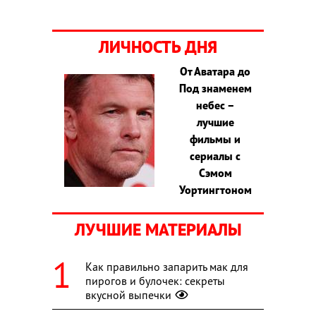
ЛИЧНОСТЬ ДНЯ
От Аватара до
Под знаменем
небес –
лучшие
фильмы и
сериалы с
Сэмом
Уортингтоном
ЛУЧШИЕ МАТЕРИАЛЫ
Как правильно запарить мак для
пирогов и булочек: секреты
вкусной выпечки