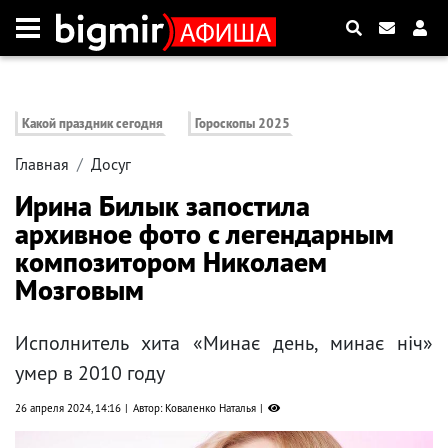
Какой праздник сегодня
Гороскопы 2025
Главная
Досуг
Ирина Билык запостила
архивное фото с легендарным
композитором Николаем
Мозговым
Исполнитель хита «Минає день, минає ніч»
умер в 2010 году
26 апреля 2024, 14:16
Автор: Коваленко Наталья