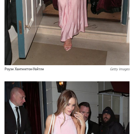
Роузи Хантингтон-Уайтли
Getty Images