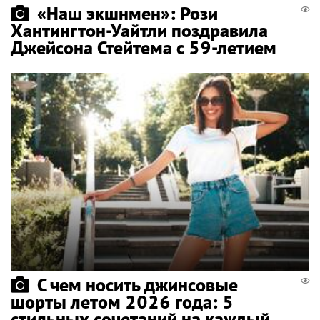
«Наш экшнмен»: Рози
Хантингтон-Уайтли поздравила
Джейсона Стейтема с 59-летием
С чем носить джинсовые
шорты летом 2026 года: 5
стильных сочетаний на каждый