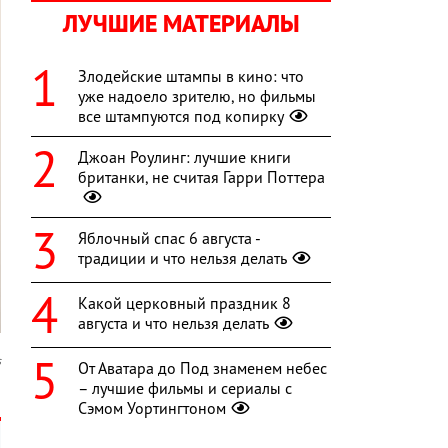
ЛУЧШИЕ МАТЕРИАЛЫ
Злодейские штампы в кино: что
уже надоело зрителю, но фильмы
все штампуются под копирку
Джоан Роулинг: лучшие книги
британки, не считая Гарри Поттера
Яблочный спас 6 августа -
традиции и что нельзя делать
Какой церковный праздник 8
августа и что нельзя делать
s
От Аватара до Под знаменем небес
– лучшие фильмы и сериалы с
Сэмом Уортингтоном