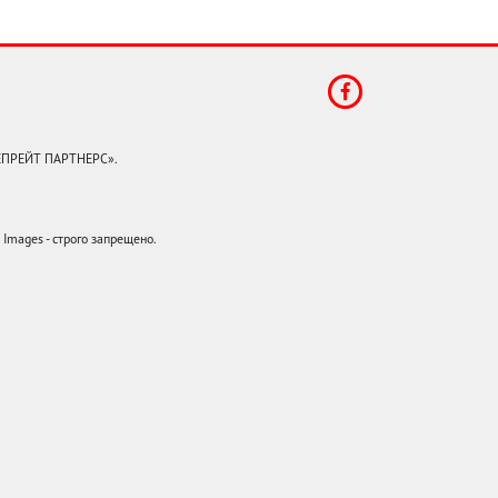
КЕПРЕЙТ ПАРТНЕРС».
mages - строго запрещено.