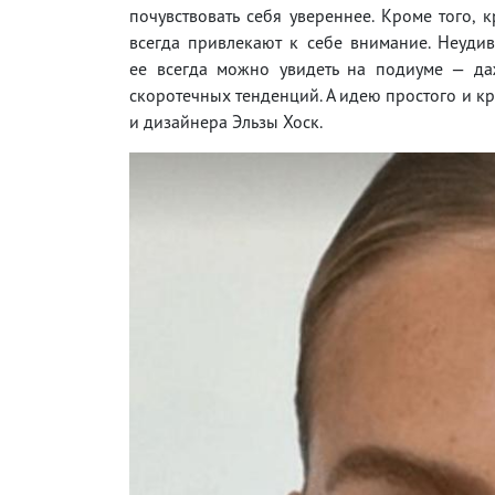
почувствовать себя увереннее. Кроме того, 
всегда привлекают к себе внимание. Неудив
ее всегда можно увидеть на подиуме — да
скоротечных тенденций. А идею простого и к
и дизайнера Эльзы Хоск.