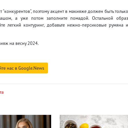
т "конкурентов", поэтому акцент в макияже должен быть тольк
дашом, а уже потом заполните помадой. Остальной обра
те легкий контуринг, добавьте нежно-персиковые румяна 
яж на весну 2024.
йте нас в Google.News
та