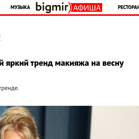
МУЗЫКА
РЕСТОРА
5
й яркий тренд макияжа на весну
тренде.