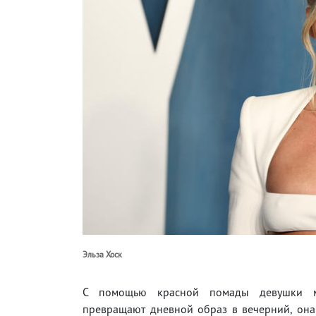
Эльза Хоск
С помощью красной помады девушки м
превращают дневной образ в вечерний, она