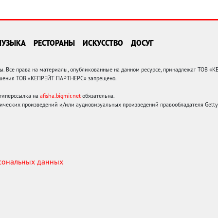
МУЗЫКА
РЕСТОРАНЫ
ИСКУССТВО
ДОСУГ
 Все права на материалы, опубликованные на данном ресурсе, принадлежат ТОВ «
решения ТОВ «КЕПРЕЙТ ПАРТНЕРС» запрещено.
 гиперссылка на
afisha.bigmir.net
обязательна.
ических произведений и/или аудиовизуальных произведений правообладателя Getty I
рсональных данных