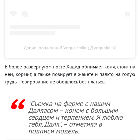
Допис, поширений Vogue Italia (@vogueitalia)
В более развернутом посте Хадид обнимает коня, стоит на
нем, кормит, а также позирует в жакете и пальто на голую
грудь. Позирование не обошлось без платьев.
"Съемка на ферме с нашим
Далласом – конем с большим
сердцем и терпением. Я люблю
тебя, Далл", – отметила в
подписи модель.