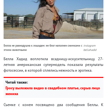
Белла не равнодушна к лошадям: ее блог наполнен снимками с
instagram
этими животными
bellahadid
Белла Хадид воплотила всадницу-искусительницу. 27-
летняя американская супермодель показала результаты
фотосессии, в которой сплелись нежность и эротика.
Читай также:
Гросу выложила видео в свадебном платье, скрыв лицо
жениха
Съемке с конем посвящено два сообщения Беллы. К