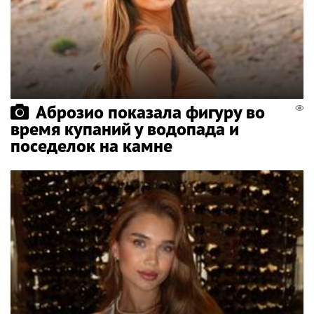
Аброзио показала фигуру во
время купаний у водопада и
поседелок на камне