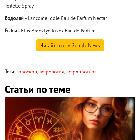
Toilette Spray
Водолей
- Lancôme Idôle Eau de Parfum Nectar
Рыбы
- Ellis Brooklyn Rives Eau de Parfum
Читайте нас в Google.News
Теги:
гороскоп
,
астрология
,
астропрогноз
Статьи по теме