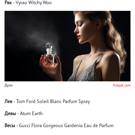
Рак
- Vyrao Witchy Woo
Духи
freepik.com
Лев
- Tom Ford Soleil Blanc Parfum Spray
Девы
- Atum Earth
Весы
- Gucci Flora Gorgeous Gardenia Eau de Parfum