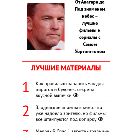
От Аватара до
Под знаменем
небес –
лучшие
фильмы и
сериалы с
Сэмом
Уортингтоном
ЛУЧШИЕ МАТЕРИАЛЫ
Как правильно запарить мак для
пирогов и булочек: секреты
вкусной выпечки
Злодейские штампы в кино: что
уже надоело зрителю, но фильмы
все штампуются под копирку
Медовый Спас 1 августа - традиции