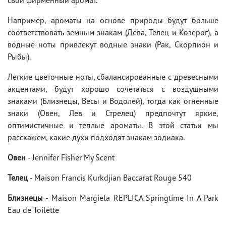
Например, ароматы на основе природы будут больше
соответствовать земным знакам (Дева, Телец и Козерог), а
водные ноты привлекут водные знаки (Рак, Скорпион и
Рыбы).
Легкие цветочные ноты, сбалансированные с древесными
акцентами, будут хорошо сочетаться с воздушными
знаками (Близнецы, Весы и Водолей), тогда как огненные
знаки (Овен, Лев и Стрелец) предпочтут яркие,
оптимистичные и теплые ароматы. В этой статьи мы
расскажем, какие духи подходят знакам зодиака.
Овен
- Jennifer Fisher My Scent
Телец
- Maison Francis Kurkdjian Baccarat Rouge 540
Близнецы
- Maison Margiela REPLICA Springtime In A Park
Eau de Toilette