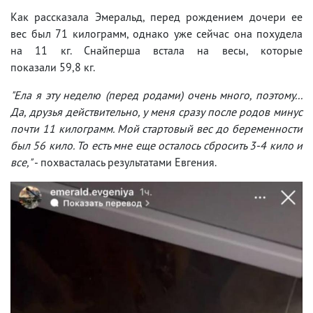
Как рассказала Эмеральд, перед рождением дочери ее
вес был 71 килограмм, однако уже сейчас она похудела
на 11 кг. Снайперша встала на весы, которые
показали 59,8 кг.
"Ела я эту неделю (перед родами) очень много, поэтому...
Да, друзья действительно, у меня сразу после родов минус
почти 11 килограмм. Мой стартовый вес до беременности
был 56 кило. То есть мне еще осталось сбросить 3-4 кило и
все,"
- похвасталась результатами Евгения.