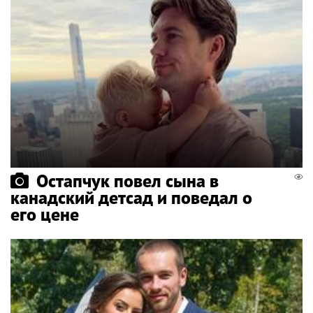
Остапчук повел сына в
канадский детсад и поведал о
его цене