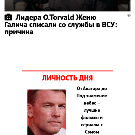
Лидера O.Torvald Женю
Галича списали со службы в ВСУ:
причина
ЛИЧНОСТЬ ДНЯ
От Аватара до
Под знаменем
небес –
лучшие
фильмы и
сериалы с
Сэмом