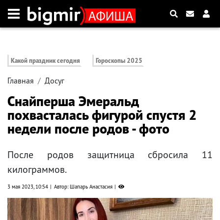
Какой праздник сегодня
Гороскопы 2025
Главная
Досуг
Снайперша Эмеральд
похвасталась фигурой спустя 2
недели после родов - фото
После родов защитница сбросила 11
килограммов.
3 мая 2023, 10:54
Автор: Шапарь Анастасия