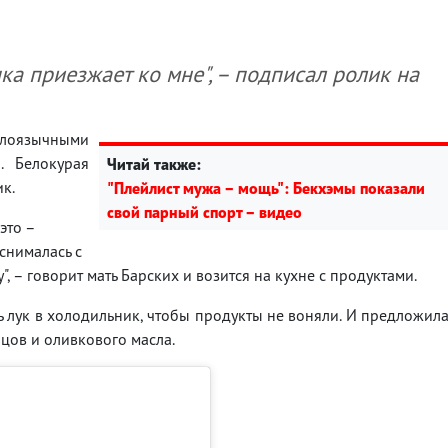
ка приезжает ко мне", – подписал ролик на
оязычными
. Белокурая
Читай также:
к.
"Плейлист мужа – мощь": Бекхэмы показали
свой парный спорт – видео
это –
снималась с
, – говорит мать Барских и возится на кухне с продуктами.
 лук в холодильник, чтобы продукты не воняли. И предложил
рцов и оливкового масла.