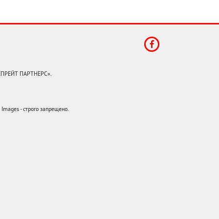
КЕПРЕЙТ ПАРТНЕРС».
mages - строго запрещено.