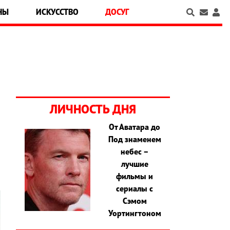
НЫ
ИСКУССТВО
ДОСУГ
ЛИЧНОСТЬ ДНЯ
От Аватара до
Под знаменем
и
небес –
лучшие
фильмы и
сериалы с
Сэмом
Уортингтоном