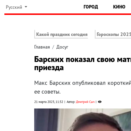
ГОРОД
КИНО
Русский
Какой праздник сегодня
Гороскопы 202
Главная
Досуг
Барских показал свою мать
приезда
Макс Барских опубликовал короткий
ее советы.
21 марта 2023, 11:32
Автор:
Дмитрий Сыч