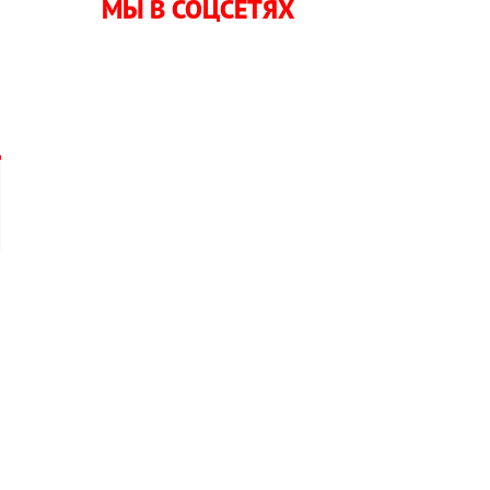
МЫ В СОЦСЕТЯХ
а