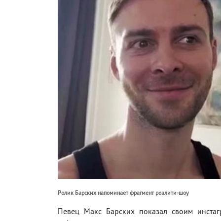
Ролик Барских напоминает фрагмент реалити-шоу
Певец Макс Барских показал своим инстаг