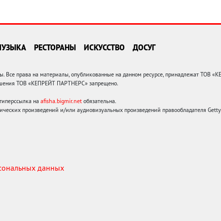
МУЗЫКА
РЕСТОРАНЫ
ИСКУССТВО
ДОСУГ
 Все права на материалы, опубликованные на данном ресурсе, принадлежат ТОВ «
решения ТОВ «КЕПРЕЙТ ПАРТНЕРС» запрещено.
 гиперссылка на
afisha.bigmir.net
обязательна.
ических произведений и/или аудиовизуальных произведений правообладателя Getty I
рсональных данных