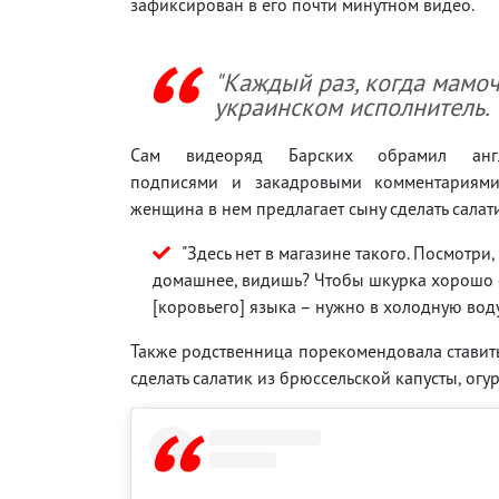
зафиксирован в его почти минутном видео.
"Каждый раз, когда мамоч
украинском исполнитель.
Сам видеоряд Барских обрамил англ
подписями и закадровыми комментариями
женщина в нем предлагает сыну сделать салати
"Здесь нет в магазине такого. Посмотри, 
домашнее, видишь? Чтобы шкурка хорошо 
[коровьего] языка – нужно в холодную воду"
Также родственница порекомендовала ставить
сделать салатик из брюссельской капусты, огу