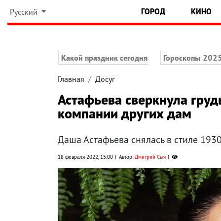
ГОРОД
КИНО
Русский
Какой праздник сегодня
Гороскопы 202
Главная
Досуг
Астафьева сверкнула груд
компании других дам
Даша Астафьева снялась в стиле 193
18 февраля 2022, 15:00
Автор:
Дмитрий Сыч