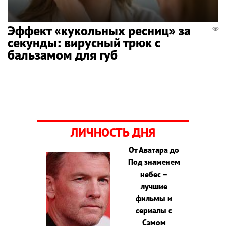
Эффект «кукольных ресниц» за
секунды: вирусный трюк с
бальзамом для губ
ЛИЧНОСТЬ ДНЯ
От Аватара до
Под знаменем
небес –
лучшие
фильмы и
сериалы с
Сэмом