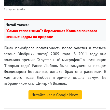
instagram lavika
Читай также:
"Самая теплая зима": беременная Кошмал показала
нежные кадры на природе
Юнак приобрела популярность после участия в третьем
сезоне "Фабрики звезд" 2009 года. В 2011 году она
получила премию "Хрустальный микрофон" в номинации
"Прорыв года". Ранее Любовь была замужем за певцом
Владимиром Борисенко, однако брак они расторгли. В
мае этого года Любовь вторично вышла замуж. Ее
избранником стал Дмитрий Вознюк.
Читайте нас в Google.News