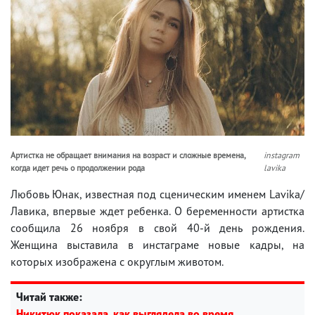
Артистка не обращает внимания на возраст и сложные времена,
instagram
когда идет речь о продолжении рода
lavika
Любовь Юнак, известная под сценическим именем Lavika/
Лавика, впервые ждет ребенка. О беременности артистка
сообщила 26 ноября в свой 40-й день рождения.
Женщина выставила в инстаграме новые кадры, на
которых изображена с округлым животом.
Читай также:
Никитюк показала, как выглядела во время