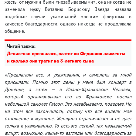
жесты от мужчин были «незабываемыми», она никогда не
изменяла мужу Виталию Борисюку. Звезда назвала
подобные случаи ухаживаний «легким флиртом» в
качестве благодарности, однако никогда не продолжала
общение.
Читай также:
Денисенко призналась, платит ли Фединчик алименты
и сколько она тратит на 8-летнего сына
«Предлагали все: и ухаживания, и самолеты за мной
присылали. Помню этот день: у меня был концерт в
Донецке, а затем — в Ивано-Франковске. Человек,
который организовывал его во Франковске, послал
небольшой самолет Falcon. Это незабываемо, поверьте. Но
на этом все закончилось, потому что все видели мое
отношение к мужчине. Женщина ограничивает и не дает
толчка к ухаживанию. То есть это легкий, так называемый
флирт: возможно, какие-то взгляды или благодарность за