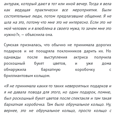
антураж, который дают в тот или иной вечер. Тогда я вела
как ведущая практически все мероприятия. Были
состоятельные люди, потом предлагавшие общение. Я не
шла на это, потому что мне это не интересно. Если это не
мой человек и я влюблена в своего мужа, то зачем мне это
нужно?»,
— объяснила она.
Сумская призналась, что обычно не принимала дорогих
подарков и не поощряла поклонников дарить их. Но
однажды после выступления актриса получила
роскошный букет цветов, и уже дома
обнаружила бархатную коробочку с
бриллиантовым кольцом.
«Я не принимала каких-то таких невероятных подарков и
я не давала повода для этого, но один подарок, помню,
был роскошный букет цветов после спектакля и там такая
бархатная коробочка. Там было обручальное кольцо. Ну,
вернее, это не обручальное кольцо, просто кольцо с