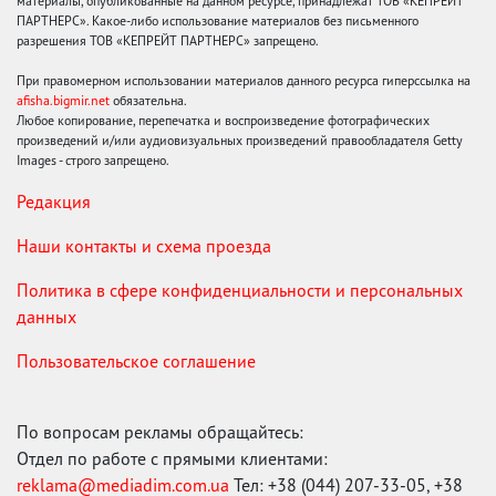
материалы, опубликованные на данном ресурсе, принадлежат ТОВ «КЕПРЕЙТ
ПАРТНЕРС». Какое-либо использование материалов без письменного
разрешения ТОВ «КЕПРЕЙТ ПАРТНЕРС» запрещено.
При правомерном использовании материалов данного ресурса гиперссылка на
afisha.bigmir.net
обязательна.
Любое копирование, перепечатка и воспроизведение фотографических
произведений и/или аудиовизуальных произведений правообладателя Getty
Images - строго запрещено.
Редакция
Наши контакты и схема проезда
Политика в сфере конфиденциальности и персональных
данных
Пользовательское соглашение
По вопросам рекламы обращайтесь:
Отдел по работе с прямыми клиентами:
reklama@mediadim.com.ua
Тел: +38 (044) 207-33-05, +38