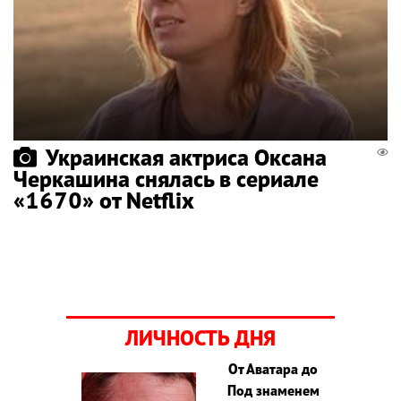
Украинская актриса Оксана
Черкашина снялась в сериале
«1670» от Netflix
ЛИЧНОСТЬ ДНЯ
От Аватара до
Под знаменем