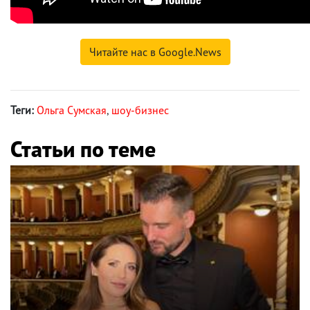
Читайте нас в Google.News
Теги:
Ольга Сумская
,
шоу-бизнес
Статьи по теме