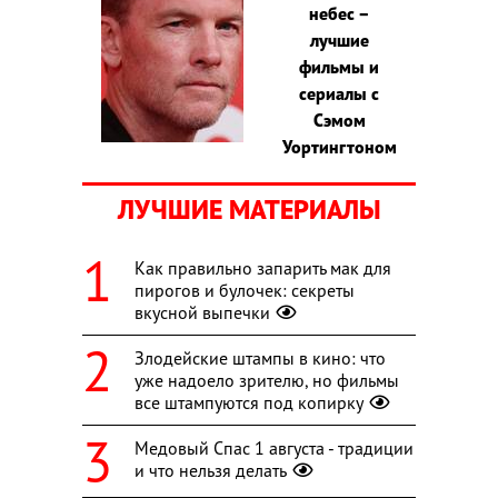
небес –
лучшие
фильмы и
сериалы с
Сэмом
Уортингтоном
ЛУЧШИЕ МАТЕРИАЛЫ
Как правильно запарить мак для
пирогов и булочек: секреты
вкусной выпечки
Злодейские штампы в кино: что
уже надоело зрителю, но фильмы
все штампуются под копирку
Медовый Спас 1 августа - традиции
и что нельзя делать