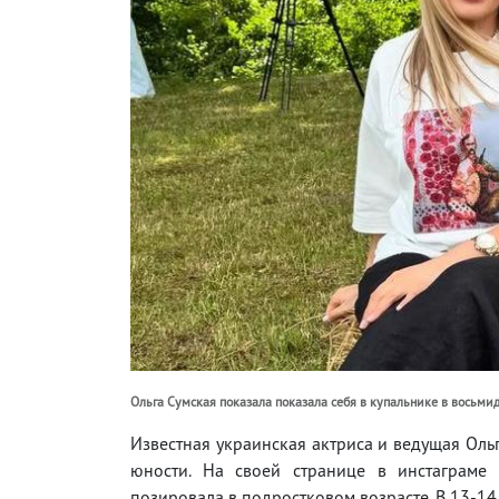
Ольга Сумская показала показала себя в купальнике в восьми
Известная украинская актриса и ведущая Ол
юности. На своей странице в инстаграме 
позировала в подростковом возрасте. В 13-14