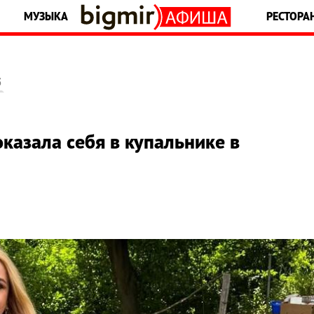
МУЗЫКА
РЕСТОРА
5
казала себя в купальнике в