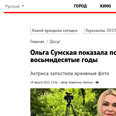
ГОРОД
КИНО
Русский
Какой праздник сегодня
Гороскопы 202
Главная
Досуг
Ольга Сумская показала по
восьмидесятые годы
Актриса запостила архивные фото
28 августа 2025, 13:56
Автор: Коваленко Наталья