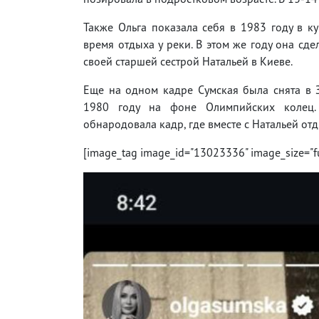
Также Ольга показала себя в 1983 году в к
время отдыха у реки. В этом же году она сде
своей старшей сестрой Натальей в Киеве.
Еще на одном кадре Сумская была снята в 
1980 году на фоне Олимпийских колец.
обнародовала кадр, где вместе с Натальей от
[image_tag image_id="13023336" image_size="ful