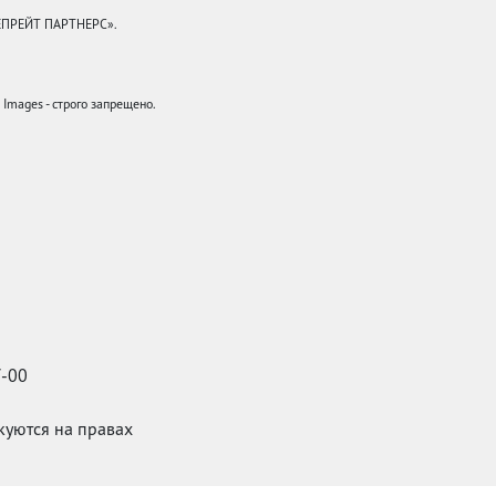
КЕПРЕЙТ ПАРТНЕРС».
mages - строго запрещено.
7-00
икуются на правах