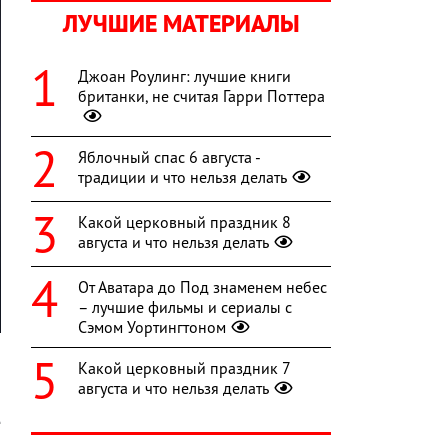
ЛУЧШИЕ МАТЕРИАЛЫ
Джоан Роулинг: лучшие книги
британки, не считая Гарри Поттера
Яблочный спас 6 августа -
традиции и что нельзя делать
Какой церковный праздник 8
августа и что нельзя делать
От Аватара до Под знаменем небес
– лучшие фильмы и сериалы с
Сэмом Уортингтоном
Какой церковный праздник 7
августа и что нельзя делать
и
е