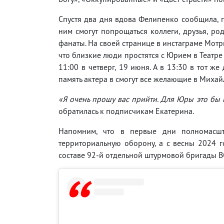
Спустя два дня вдова Фелипенко сообщила, г
ним смогут попрощаться коллеги, друзья, ро
фанаты. На своей странице в инстаграме Мотр
что близкие люди простятся с Юрием в Театре
11:00 в четверг, 19 июня. А в 13:30 в тот же
память актера в смогут все желающие в Михай
«Я очень прошу вас прийти. Для Юры это бы
обратилась к подписчикам Екатерина.
Напомним, что в первые дни полномасш
территориальную оборону, а с весны 2024 г
составе 92-й отдельной штурмовой бригады В