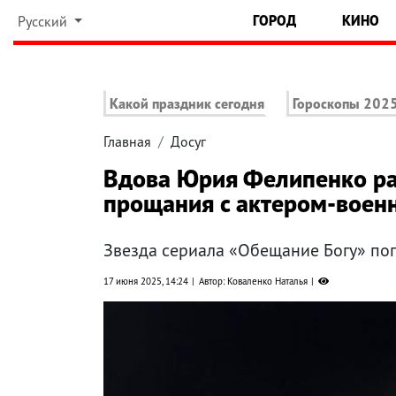
ГОРОД
КИНО
Русский
Какой праздник сегодня
Гороскопы 202
Главная
Досуг
Вдова Юрия Фелипенко рас
прощания с актером-вое
Звезда сериала «Обещание Богу» по
17 июня 2025, 14:24
Автор: Коваленко Наталья