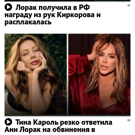
Лорак получила в РФ
награду из рук Киркорова и
расплакалась
Тина Кароль резко ответила
Ани Лорак на обвинения в