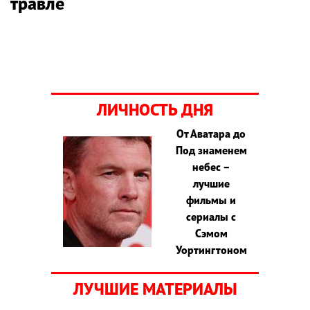
травле
ЛИЧНОСТЬ ДНЯ
От Аватара до
Под знаменем
небес –
лучшие
фильмы и
сериалы с
Сэмом
Уортингтоном
ЛУЧШИЕ МАТЕРИАЛЫ