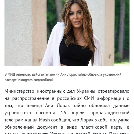
В МИД ответили, действительно ли Ани Лорак тайно обновила украинский
паспорт instagram.com/anilorak
Министерство иностранных дел Украины отреагировало
на распространение в российских СМИ информации о
том, что певица Ани Лорак тайно обновила данные
украинского паспорта. 16 апреля пропагандистский
телеграм-канал Mash сообщил, что Лорак якобы получила
обновленный документ в виде пластиковой карты в
одном из посольств Украины в другой стране. При этом