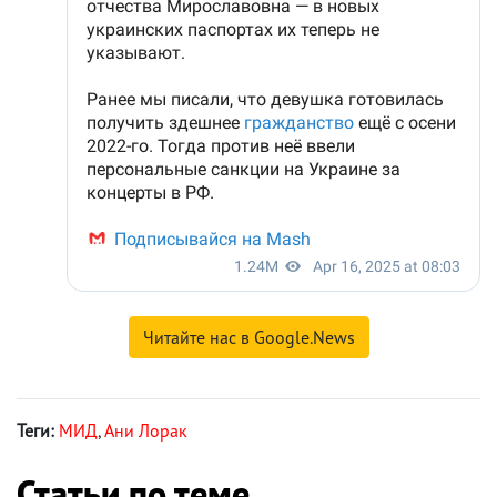
Читайте нас в Google.News
Теги:
МИД
,
Ани Лорак
Статьи по теме