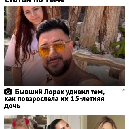
Бывший Лорак удивил тем,
как повзрослела их 15-летняя
дочь