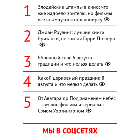
Злодейские штампы в кино: что
уже надоело зрителю, но фильмы
все штампуются под копирку
Джоан Роулинг: лучшие книги
британки, не считая Гарри Поттера
Яблочный спас 6 августа -
традиции и что нельзя делать
Какой церковный праздник 8
августа и что нельзя делать
От Аватара до Под знаменем небес
– лучшие фильмы и сериалы с
Сэмом Уортингтоном
МЫ В СОЦСЕТЯХ