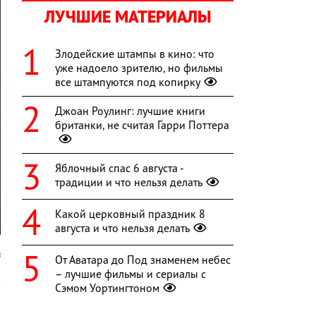
ЛУЧШИЕ МАТЕРИАЛЫ
Злодейские штампы в кино: что
уже надоело зрителю, но фильмы
все штампуются под копирку
Джоан Роулинг: лучшие книги
британки, не считая Гарри Поттера
Яблочный спас 6 августа -
традиции и что нельзя делать
Какой церковный праздник 8
августа и что нельзя делать
s
От Аватара до Под знаменем небес
– лучшие фильмы и сериалы с
в
Сэмом Уортингтоном
й
-