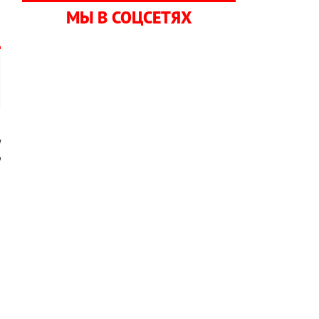
МЫ В СОЦСЕТЯХ
и
о