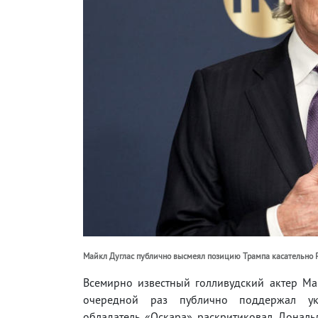
Майкл Дуглас публично высмеял позицию Трампа касательно
Всемирно известный голливудский актер Ма
очередной раз публично поддержал ук
обладатель «Оскара» раскритиковал Дональ