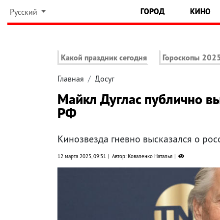
ГОРОД
КИНО
Русский
Какой праздник сегодня
Гороскопы 202
Главная
Досуг
Майкл Дуглас публично в
РФ
Кинозвезда гневно высказался о ро
12 марта 2025, 09:31
Автор: Коваленко Наталья