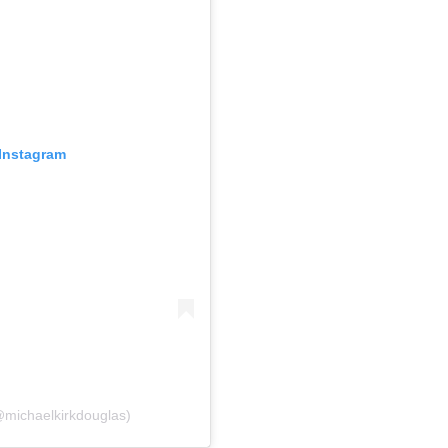
Instagram
michaelkirkdouglas)