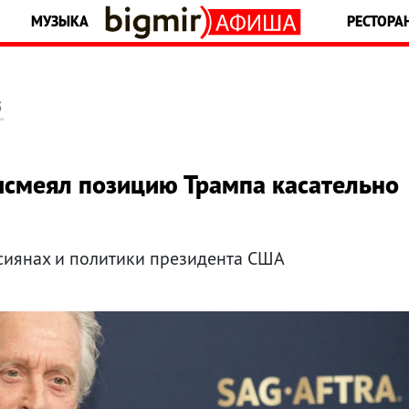
МУЗЫКА
РЕСТОРА
5
ысмеял позицию Трампа касательно
ссиянах и политики президента США