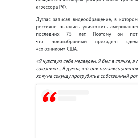
агрессора РФ.
Дуглас записал видеообращение, в котором
россияне пытались уничтожить американце
последних 75 лет. Поэтому он потр
что новоизбранный президент сдел
«союзником» США.
«Я чувствую себя медведем. Я был в спячке, а
союзники... Я думал, что они пытались уничто
хочу на секунду протрубить в собственный рог