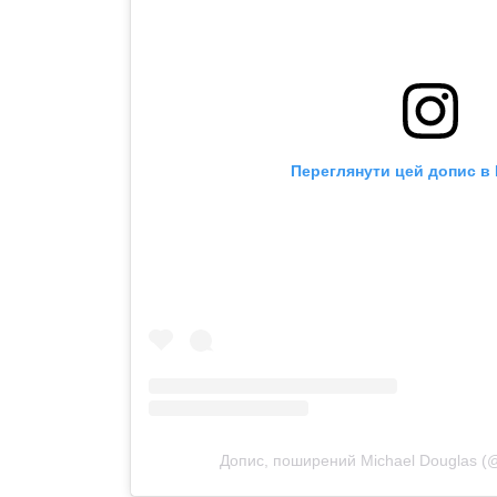
Переглянути цей допис в 
Допис, поширений Michael Douglas (@