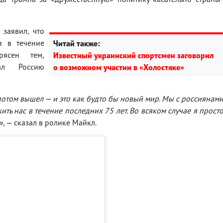
 заявил, что
в в течение
Читай также:
ясен тем,
Известный украинский спортсмен заговорил
ал Россию
о возможном участии в «Холостяке»
 потом вышел — и это как будто бы новый мир. Мы с россиянам
жить нас в течение последних 75 лет. Во всяком случае я прост
»
, — сказал в ролике Майкл.