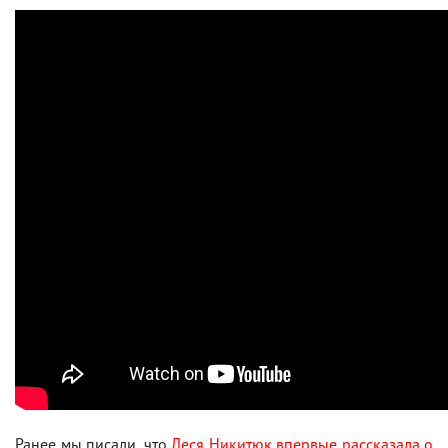
Ранее мы писали, что
Леся Никитюк впервые рассказала о