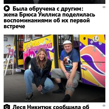
Была обручена с другим:
жена Брюса Уиллиса поделилась
воспоминаниями об их первой
встрече
Леся Никитюк сообщила об