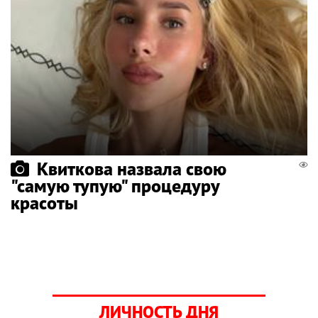
Квиткова назвала свою
"самую тупую" процедуру
красоты
ЛИЧНОСТЬ ДНЯ