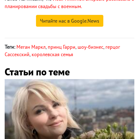
планировании свадьбы с военным.
Читайте нас в Google.News
Теги:
Меган Маркл
,
принц Гарри
,
шоу-бизнес
,
герцог
Сассекский
,
королевская семья
Статьи по теме