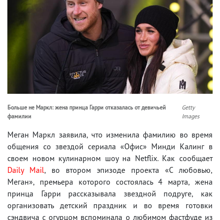
Больше не Маркл: жена принца Гарри отказалась от девичьей
Getty
фамилии
Images
Меган Маркл заявила, что изменила фамилию во время
общения со звездой сериала «Офис» Минди Калинг в
своем новом кулинарном шоу на Netflix. Как сообщает
Daily Mail
, во втором эпизоде ​​проекта «С любовью,
Меган», премьера которого состоялась 4 марта, жена
принца Гарри рассказывала звездной подруге, как
организовать детский праздник и во время готовки
сэндвича с огурцом вспоминала о любимом фастфуде из