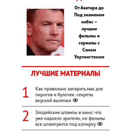
От Аватара до
Под знаменем
небес –
лучшие
фильмы и
сериалы с
Сэмом
Уортингтоном
ЛУЧШИЕ МАТЕРИАЛЫ
Как правильно запарить мак для
пирогов и булочек: секреты
вкусной выпечки
Злодейские штампы в кино: что
уже надоело зрителю, но фильмы
все штампуются под копирку