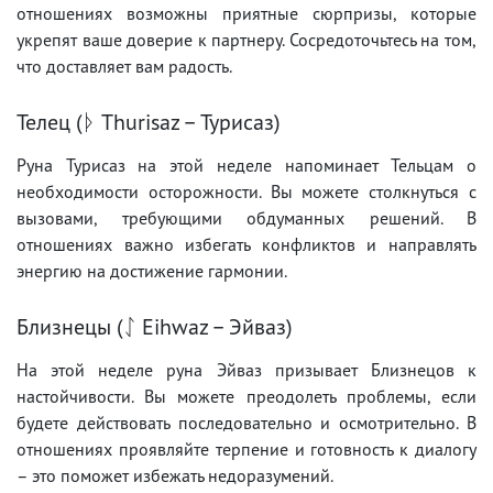
отношениях возможны приятные сюрпризы, которые
укрепят ваше доверие к партнеру. Сосредоточьтесь на том,
что доставляет вам радость.
Телец (ᚦ Thurisaz – Турисаз)
Руна Турисаз на этой неделе напоминает Тельцам о
необходимости осторожности. Вы можете столкнуться с
вызовами, требующими обдуманных решений. В
отношениях важно избегать конфликтов и направлять
энергию на достижение гармонии.
Близнецы (ᛇ Eihwaz – Эйваз)
На этой неделе руна Эйваз призывает Близнецов к
настойчивости. Вы можете преодолеть проблемы, если
будете действовать последовательно и осмотрительно. В
отношениях проявляйте терпение и готовность к диалогу
– это поможет избежать недоразумений.