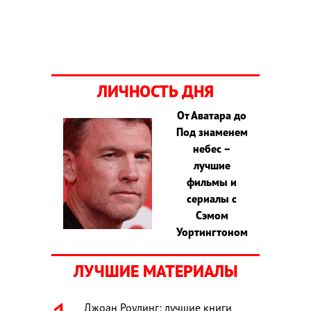
ЛИЧНОСТЬ ДНЯ
От Аватара до
Под знаменем
небес –
лучшие
фильмы и
сериалы с
Сэмом
Уортингтоном
ЛУЧШИЕ МАТЕРИАЛЫ
Джоан Роулинг: лучшие книги