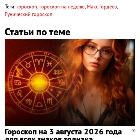
Теги:
гороскоп
,
гороскоп на неделю
,
Макс Гордеев
,
Рунический гороскоп
Статьи по теме
Гороскоп на 3 августа 2026 года
для всех знаков зодиака