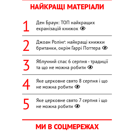
НАЙКРАЩІ МАТЕРІАЛИ
Ден Браун: ТОП найкращих
екранізацій книжок
Джоан Ролінґ: найкращі книжки
британки, окрім Гаррі Поттера
Яблучний спас 6 серпня - традиції
та що не можна робити
Яке церковне свято 8 серпня і що
не можна робити
Яке церковне свято 7 серпня і що
не можна робити
МИ В СОЦМЕРЕЖАХ