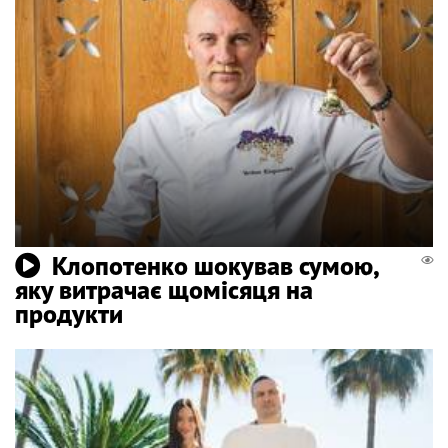
Клопотенко шокував сумою,
яку витрачає щомісяця на
продукти