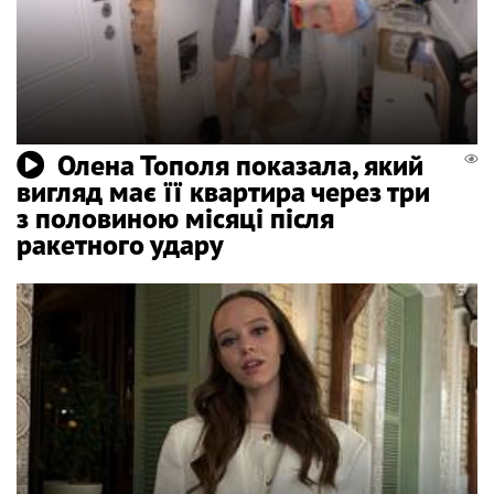
Олена Тополя показала, який
вигляд має її квартира через три
з половиною місяці після
ракетного удару