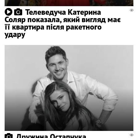
Телеведуча Катерина
Соляр показала, який вигляд має
її квартира після ракетного
удару
Дружина Остапчука