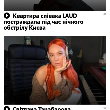
Квартира співака LAUD
постраждала під час нічного
обстрілу Києва
Світлана Тарабарова