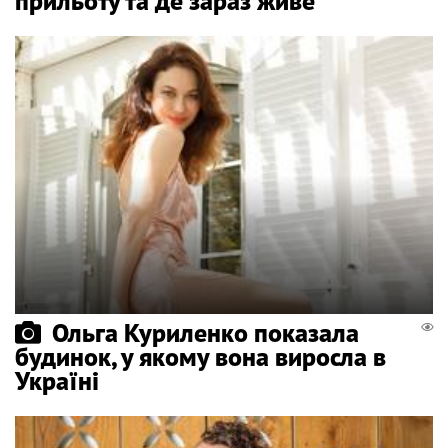
прильоту та де зараз живе
Ольга Куриленко показала
будинок, у якому вона виросла в
Україні