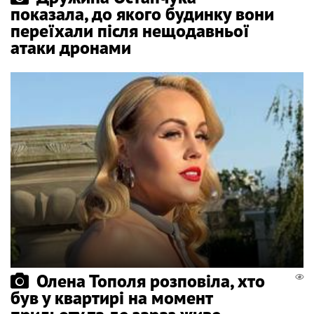
показала, до якого будинку вони
переїхали після нещодавньої
атаки дронами
Олена Тополя розповіла, хто
був у квартирі на момент