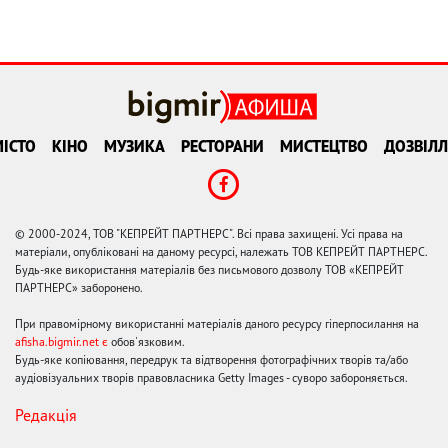
ІСТО
КІНО
МУЗИКА
РЕСТОРАНИ
МИСТЕЦТВО
ДОЗВІЛЛ
© 2000-2024, ТОВ "КЕПРЕЙТ ПАРТНЕРС". Всі права захищені. Усі права на
матеріали, опубліковані на даному ресурсі, належать ТОВ КЕПРЕЙТ ПАРТНЕРС.
Будь-яке використання матеріалів без письмового дозволу ТОВ «КЕПРЕЙТ
ПАРТНЕРС» заборонено.
При правомірному використанні матеріалів даного ресурсу гіперпосилання на
afisha.bigmir.net є
обов'язковим.
Будь-яке копіювання, передрук та відтворення фотографічних творів та/або
аудіовізуальних творів правовласника Getty Images - суворо забороняється.
Редакція