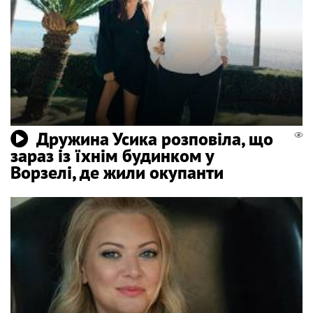
Дружина Усика розповіла, що
зараз із їхнім будинком у
Ворзелі, де жили окупанти