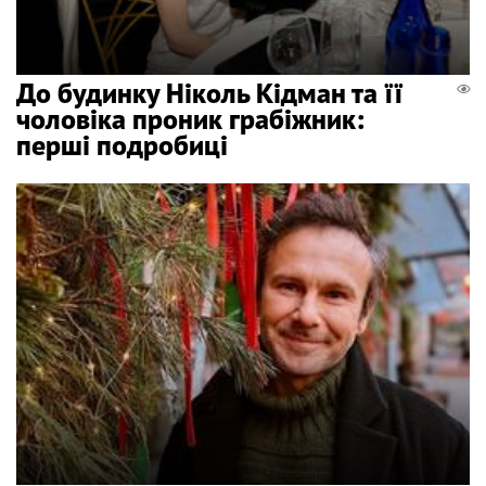
До будинку Ніколь Кідман та її
чоловіка проник грабіжник:
перші подробиці