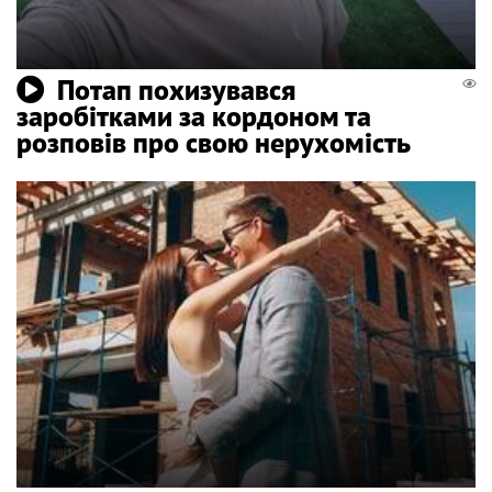
Потап похизувався
заробітками за кордоном та
розповів про свою нерухомість