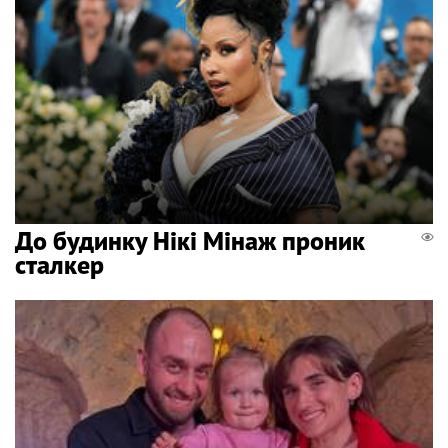
До будинку Нікі Мінаж проник
сталкер