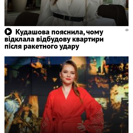
Кудашова пояснила, чому
відклала відбудову квартири
після ракетного удару