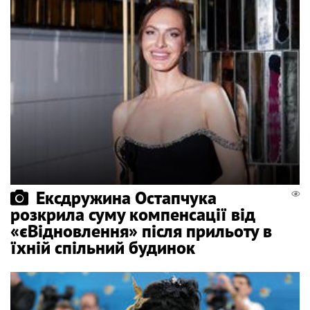
Ексдружина Остапчука
розкрила суму компенсації від
«єВідновлення» після прильоту в
їхній спільний будинок