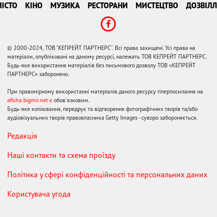
ІСТО
КІНО
МУЗИКА
РЕСТОРАНИ
МИСТЕЦТВО
ДОЗВІЛЛ
© 2000-2024, ТОВ "КЕПРЕЙТ ПАРТНЕРС". Всі права захищені. Усі права на
матеріали, опубліковані на даному ресурсі, належать ТОВ КЕПРЕЙТ ПАРТНЕРС.
Будь-яке використання матеріалів без письмового дозволу ТОВ «КЕПРЕЙТ
ПАРТНЕРС» заборонено.
При правомірному використанні матеріалів даного ресурсу гіперпосилання на
afisha.bigmir.net є
обов'язковим.
Будь-яке копіювання, передрук та відтворення фотографічних творів та/або
аудіовізуальних творів правовласника Getty Images - суворо забороняється.
Редакція
Наші контакти та схема проїзду
Політика у сфері конфіденційності та персональних даних
Користувача угода