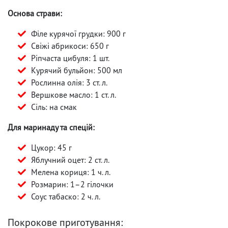
Основа страви:
Філе курячої грудки: 900 г
Свіжі абрикоси: 650 г
Ріпчаста цибуля: 1 шт.
Курячий бульйон: 500 мл
Рослинна олія: 3 ст. л.
Вершкове масло: 1 ст. л.
Сіль: на смак
Для маринаду та спецій:
Цукор: 45 г
Яблучний оцет: 2 ст. л.
Мелена кориця: 1 ч. л.
Розмарин: 1–2 гілочки
Соус табаско: 2 ч. л.
Покрокове приготування: