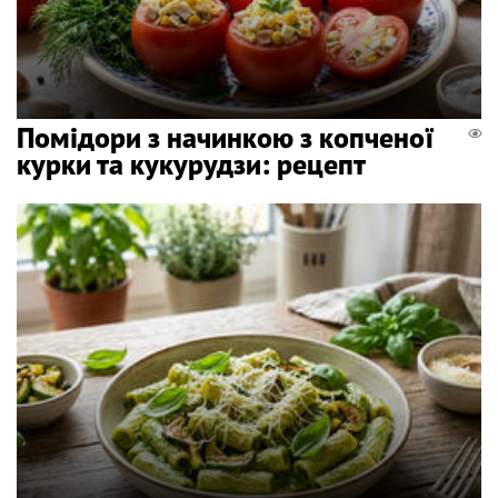
Помідори з начинкою з копченої
курки та кукурудзи: рецепт