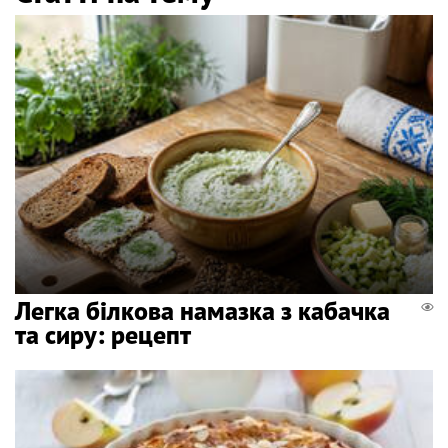
Легка білкова намазка з кабачка
та сиру: рецепт