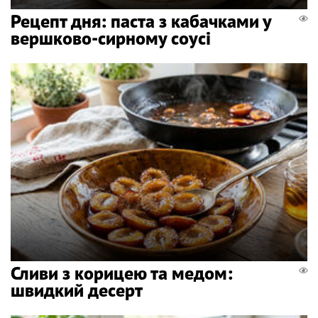
Рецепт дня: паста з кабачками у
вершково-сирному соусі
Сливи з корицею та медом:
швидкий десерт