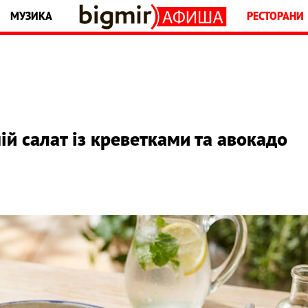
МУЗИКА
РЕСТОРАНИ
ій салат із креветками та авокадо