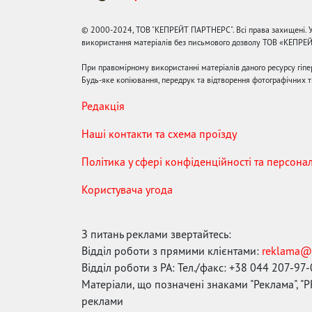
© 2000-2024, ТОВ "КЕПРЕЙТ ПАРТНЕРС". Всі права захищені. У
використання матеріалів без письмового дозволу ТОВ «КЕПРЕ
При правомірному використанні матеріалів даного ресурсу гіп
Будь-яке копіювання, передрук та відтворення фотографічних тв
Редакція
Наші контакти та схема проїзду
Політика у сфері конфіденційності та персона
Користувача угода
З питань реклами звертайтесь:
Відділ роботи з прямими клієнтами:
reklama@
Відділ роботи з РА: Тел./факс: +38 044 207-97
Матеріали, що позначені знаками "Реклама", "PR
реклами