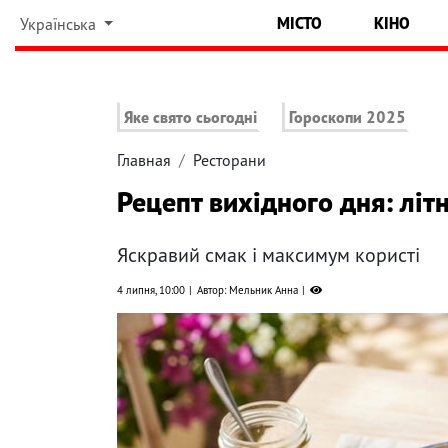
МІСТО
КІНО
Українська
Яке свято сьогодні
Гороскопи 2025
Главная
Ресторани
Рецепт вихідного дня: літн
Яскравий смак і максимум користі
4 липня, 10:00
Автор: Мельник Анна