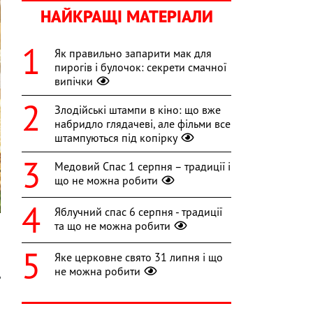
НАЙКРАЩІ МАТЕРІАЛИ
Як правильно запарити мак для
пирогів і булочок: секрети смачної
випічки
Злодійські штампи в кіно: що вже
набридло глядачеві, але фільми все
штампуються під копірку
Медовий Спас 1 серпня – традиції і
що не можна робити
Яблучний спас 6 серпня - традиції
та що не можна робити
Яке церковне свято 31 липня і що
й
не можна робити
ь
о