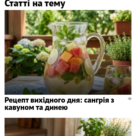
Статті на тему
Рецепт вихідного дня: сангрія з
кавуном та динею