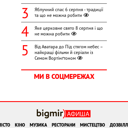
Яблучний спас 6 серпня - традиції
та що не можна робити
Яке церковне свято 8 серпня і що
не можна робити
Від Аватара до Під стягом небес –
найкращі фільми й серіали із
Семом Вортінґтоном
МИ В СОЦМЕРЕЖАХ
ІСТО
КІНО
МУЗИКА
РЕСТОРАНИ
МИСТЕЦТВО
ДОЗВІЛЛ