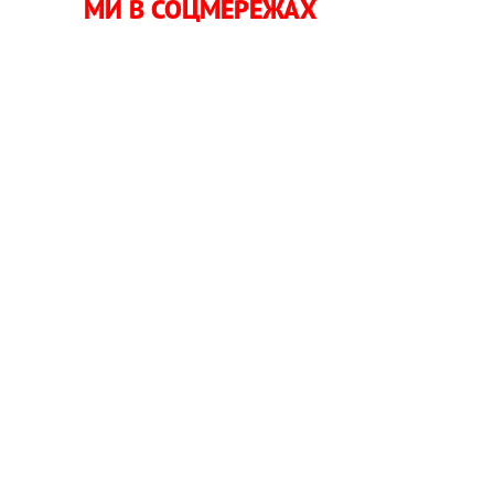
МИ В СОЦМЕРЕЖАХ
-