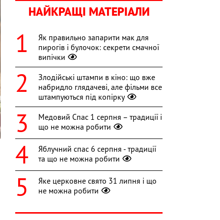
НАЙКРАЩІ МАТЕРІАЛИ
Як правильно запарити мак для
пирогів і булочок: секрети смачної
випічки
Злодійські штампи в кіно: що вже
набридло глядачеві, але фільми все
штампуються під копірку
Медовий Спас 1 серпня – традиції і
що не можна робити
Яблучний спас 6 серпня - традиції
та що не можна робити
й
Яке церковне свято 31 липня і що
не можна робити
а
и