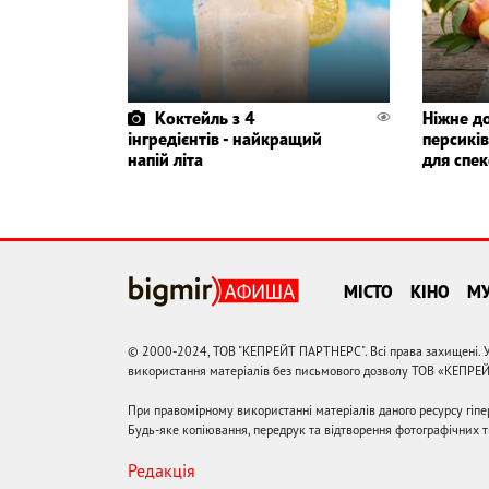
Коктейль з 4
Ніжне д
інгредієнтів - найкращий
персиків
напій літа
для спе
МІСТО
КІНО
М
© 2000-2024, ТОВ "КЕПРЕЙТ ПАРТНЕРС". Всі права захищені. У
використання матеріалів без письмового дозволу ТОВ «КЕПРЕ
При правомірному використанні матеріалів даного ресурсу гіп
Будь-яке копіювання, передрук та відтворення фотографічних тв
Редакція