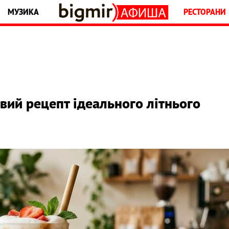
МУЗИКА
РЕСТОРАНИ
вий рецепт ідеального літнього